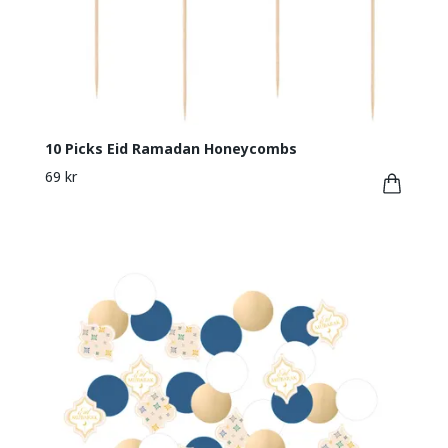
10 Picks Eid Ramadan Honeycombs
69 kr