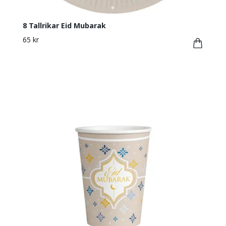
8 Tallrikar Eid Mubarak
65 kr