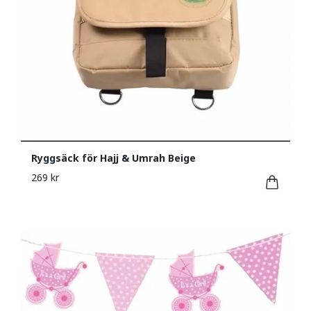
Ryggsäck för Hajj & Umrah Beige
269 kr