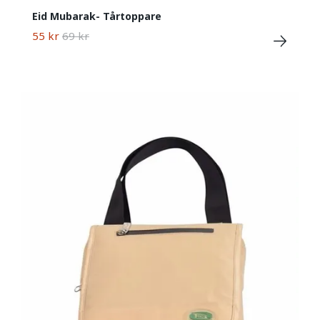
Eid Mubarak- Tårtoppare
55 kr
69 kr