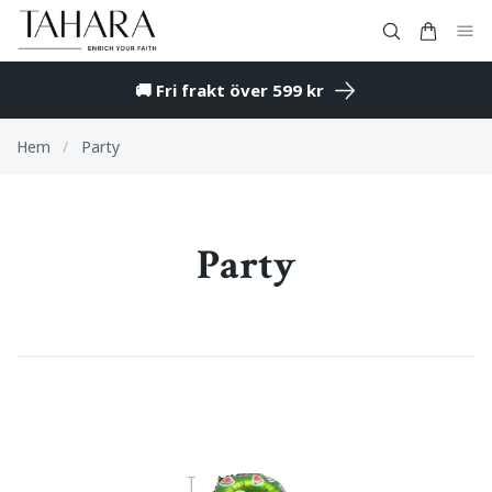
🚚 Fri frakt över 599 kr
Hem
/
Party
Party