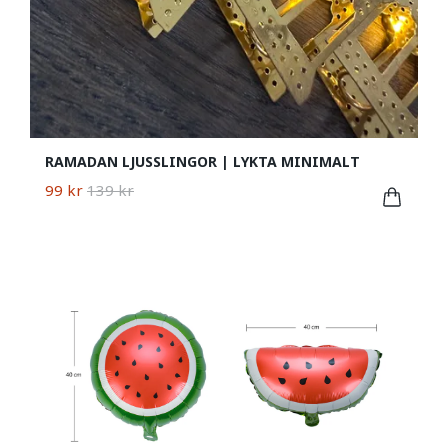
RAMADAN LJUSSLINGOR | LYKTA MINIMALT
99 kr
139 kr