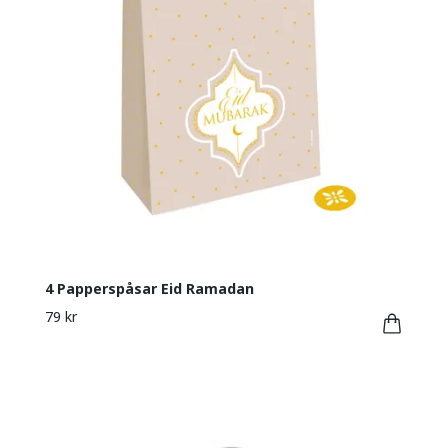
4 Papperspåsar Eid Ramadan
79 kr