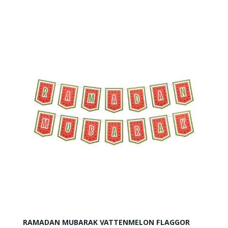
RAMADAN MUBARAK VATTENMELON FLAGGOR