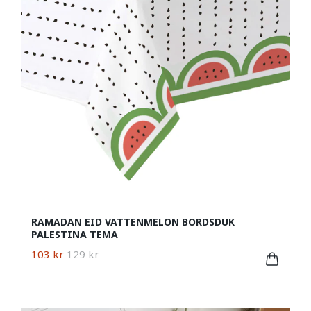
RAMADAN EID VATTENMELON BORDSDUK
PALESTINA TEMA
103 kr
129 kr