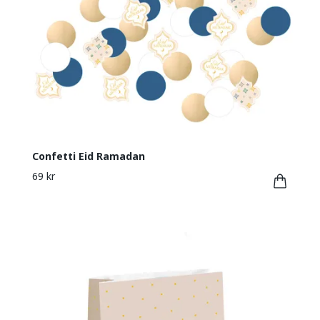
Confetti Eid Ramadan
69 kr