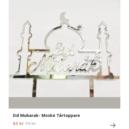
Eid Mubarak- Moske Tårtoppare
63 kr
79 kr