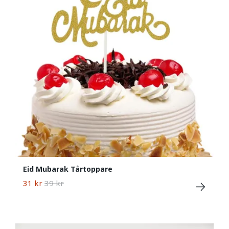
Eid Mubarak Tårtoppare
31 kr
39 kr