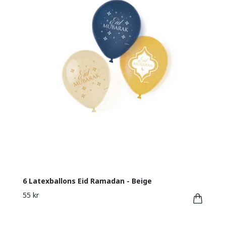
6 Latexballons Eid Ramadan - Beige
55 kr