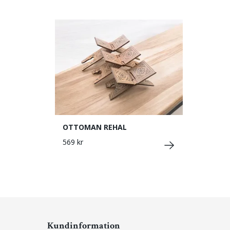
OTTOMAN REHAL
569 kr
Kundinformation