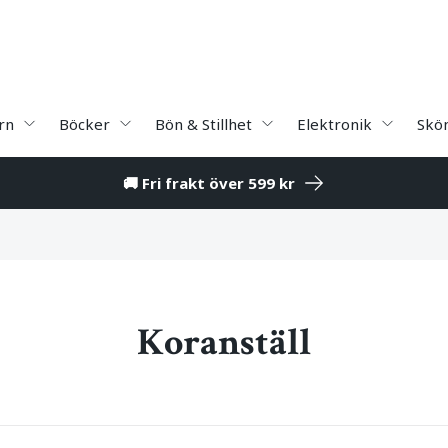
rn
Böcker
Bön & Stillhet
Elektronik
Skö
🚚 Fri frakt över 599 kr
Koranställ