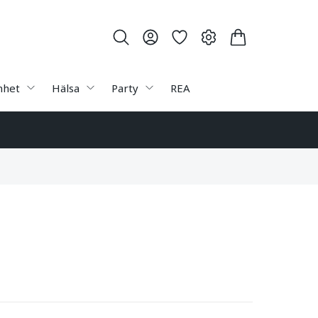
nhet
Hälsa
Party
REA