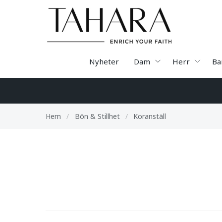
Nyheter
Dam
Herr
Ba
Hem
/
Bön & Stillhet
/
Koranställ