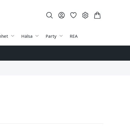
nhet
Hälsa
Party
REA