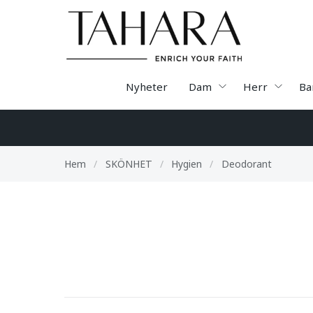
Nyheter
Dam
Herr
Ba
Hem
/
SKÖNHET
/
Hygien
/
Deodorant