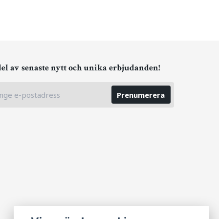
del av senaste nytt och unika erbjudanden!
Prenumerera