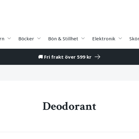
rn
Böcker
Bön & Stillhet
Elektronik
Skö
🚚 Fri frakt över 599 kr
Deodorant