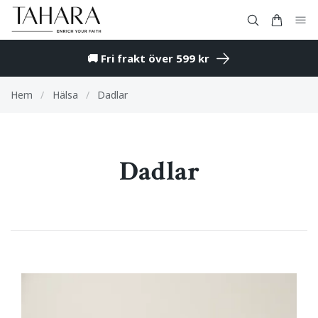
🚚 Fri frakt över 599 kr
Hem
/
Hälsa
/
Dadlar
Dadlar