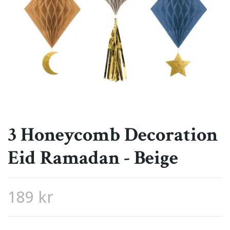
3 Honeycomb Decoration
Eid Ramadan - Beige
189 kr