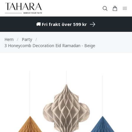
🚚 Fri frakt över 599 kr
Hem
/
Party
/
3 Honeycomb Decoration Eid Ramadan - Beige