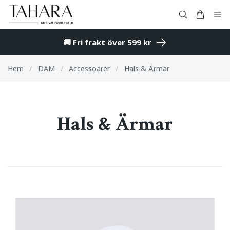
🚚 Fri frakt över 599 kr
Hem
/
DAM
/
Accessoarer
/
Hals & Ärmar
Hals & Ärmar