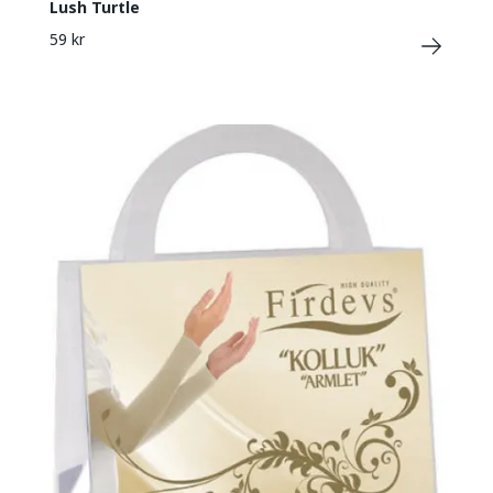
Lush Turtle
59 kr