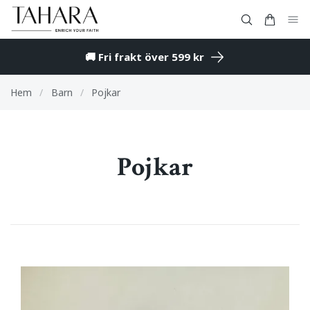
🚚 Fri frakt över 599 kr
Hem
/
Barn
/
Pojkar
Pojkar