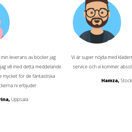
m min leverans av böcker jag
Vi är super nöjda med kläde
 jag vill med detta meddelande
service och vi kommer absolut
te mycket för de fantastiska
Hamza,
Stoc
kerna ni erbjuder.
vina,
Uppsala