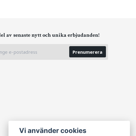
del av senaste nytt och unika erbjudanden!
Prenumerera
Vi använder cookies