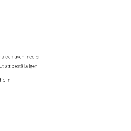
rna och även med er
 att beställa igen.
kholm