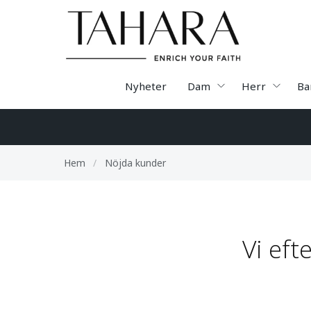
Nyheter
Dam
Herr
Ba
Hem
/
Nöjda kunder
Vi eft