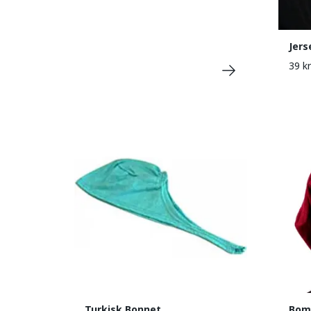
Jers
39 kr
Turkisk Bonnet
Bomu