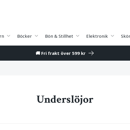
rn
Böcker
Bön & Stillhet
Elektronik
Skö
🚚 Fri frakt över 599 kr
Underslöjor