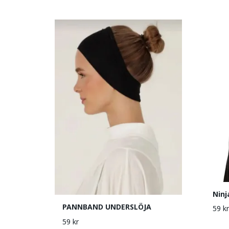
Ninj
PANNBAND UNDERSLÖJA
59 kr
59 kr