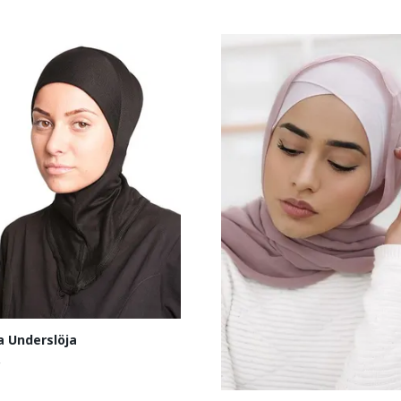
a Underslöja