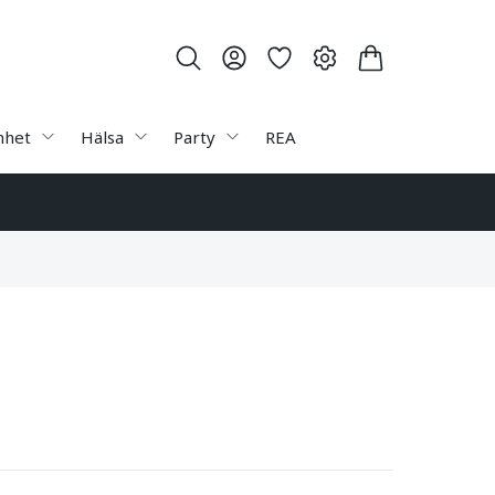
nhet
Hälsa
Party
REA