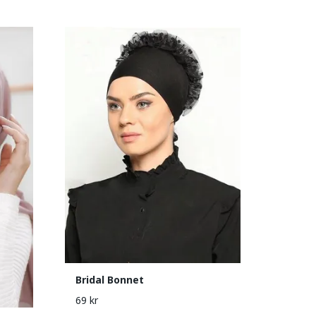
Bridal Bonnet
69 kr