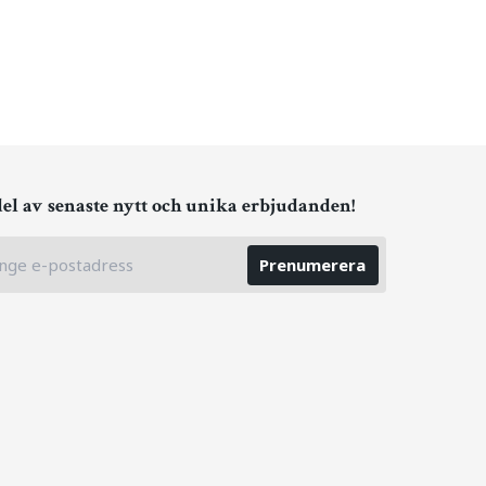
del av senaste nytt och unika erbjudanden!
Prenumerera