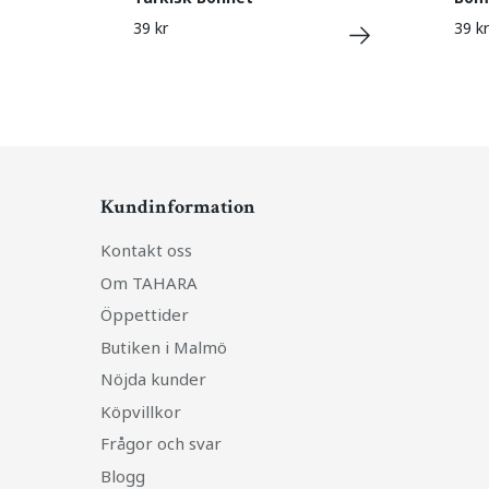
39 kr
39 kr
Kundinformation
Kontakt oss
Om TAHARA
Öppettider
Butiken i Malmö
Nöjda kunder
Köpvillkor
Frågor och svar
Blogg