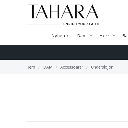
Nyheter
Dam
Herr
Ba
Hem
/
DAM
/
Accessoarer
/
Underslöjor