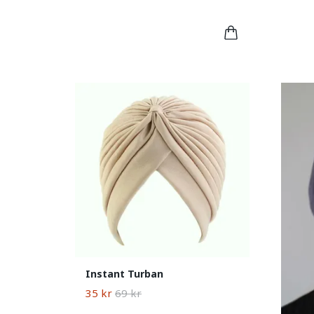
Instant Turban
35 kr
69 kr