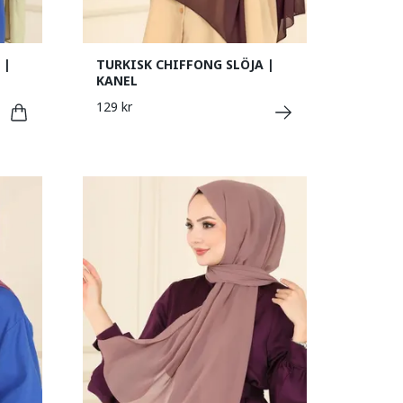
 |
TURKISK CHIFFONG SLÖJA |
KANEL
129 kr