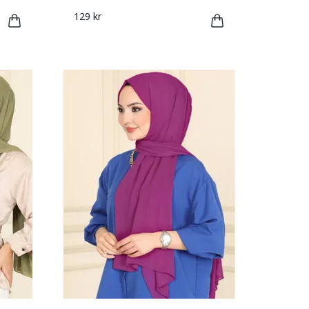
129 kr