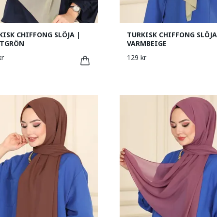
KISK CHIFFONG SLÖJA |
TURKISK CHIFFONG SLÖJA
TGRÖN
VARMBEIGE
kr
129 kr