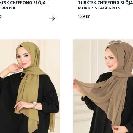
KISK CHIFFONG SLÖJA |
TURKISK CHIFFONG SLÖJA
ERROSA
MÖRKPISTAGEGRÖN
kr
129 kr