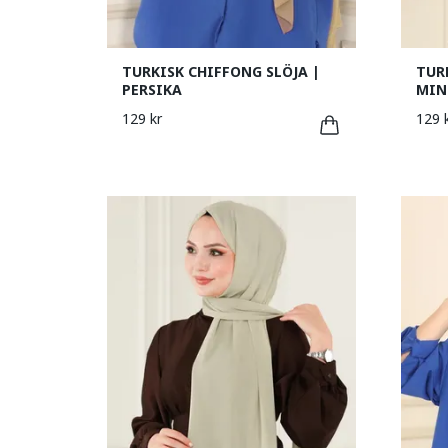
TURKISK CHIFFONG SLÖJA |
TUR
PERSIKA
MIN
129 kr
129 