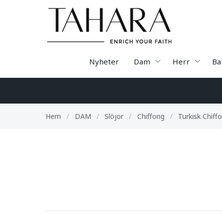
Nyheter
Dam
Herr
Ba
Hem
/
DAM
/
Slöjor
/
Chiffong
/
Turkisk Chiff