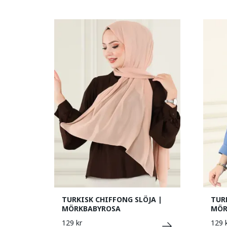
TURKISK CHIFFONG SLÖJA |
TUR
MÖRKBABYROSA
MÖR
129 kr
129 