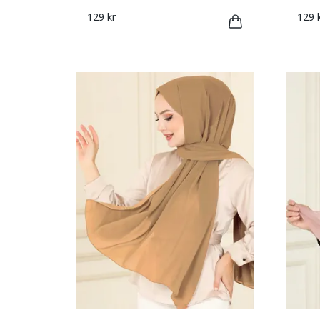
129 kr
129 