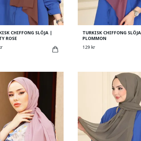
KISK CHIFFONG SLÖJA |
TURKISK CHIFFONG SLÖJA
TY ROSE
PLOMMON
kr
129 kr