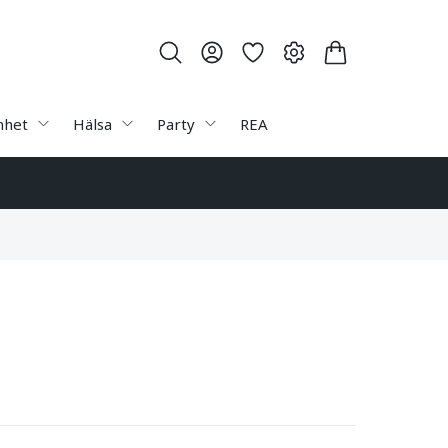
nhet
Hälsa
Party
REA