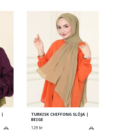
 |
TURKISK CHIFFONG SLÖJA |
BEIGE
129 kr