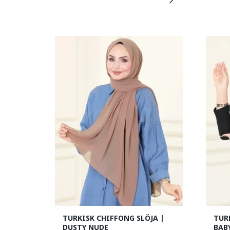
TURKISK CHIFFONG SLÖJA |
TUR
DUSTY NUDE
BAB