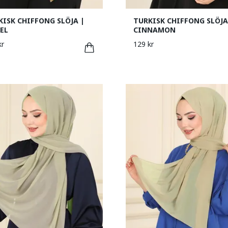
KISK CHIFFONG SLÖJA |
TURKISK CHIFFONG SLÖJA
EL
CINNAMON
kr
129 kr