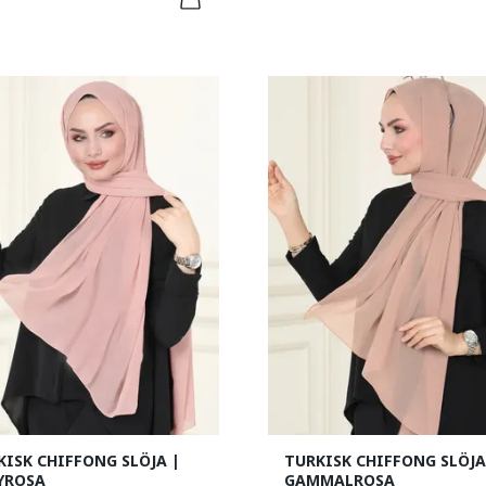
KISK CHIFFONG SLÖJA |
TURKISK CHIFFONG SLÖJA
YROSA
GAMMALROSA