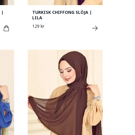
 |
TURKISK CHIFFONG SLÖJA |
LILA
129 kr