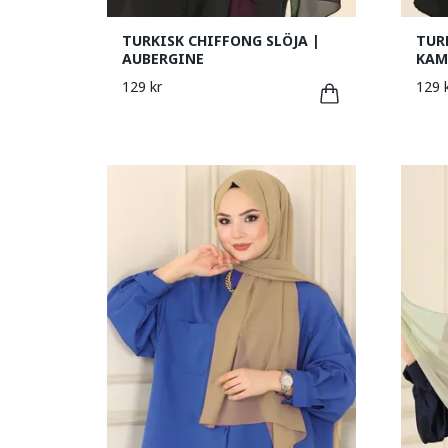
TURKISK CHIFFONG SLÖJA |
TUR
AUBERGINE
KAM
129 kr
129 