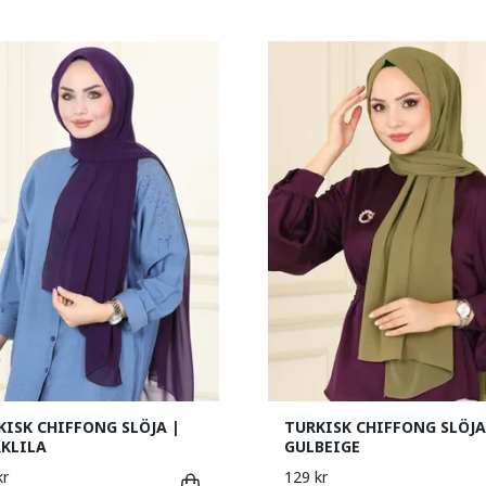
KISK CHIFFONG SLÖJA |
TURKISK CHIFFONG SLÖJA
KLILA
GULBEIGE
kr
129 kr