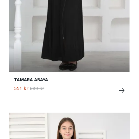
TAMARA ABAYA
551 kr
689 kr