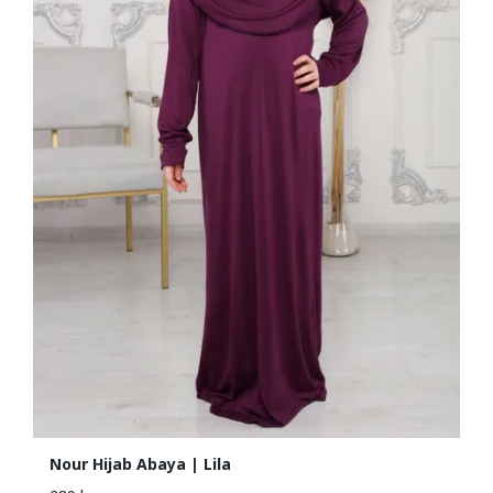
Nour Hijab Abaya | Lila