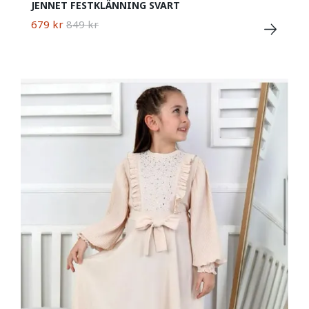
JENNET FESTKLÄNNING SVART
679 kr
849 kr