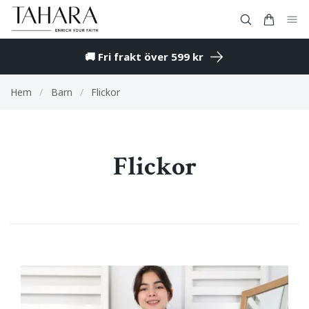
🚚 Fri frakt över 599 kr
Hem
/
Barn
/
Flickor
Flickor