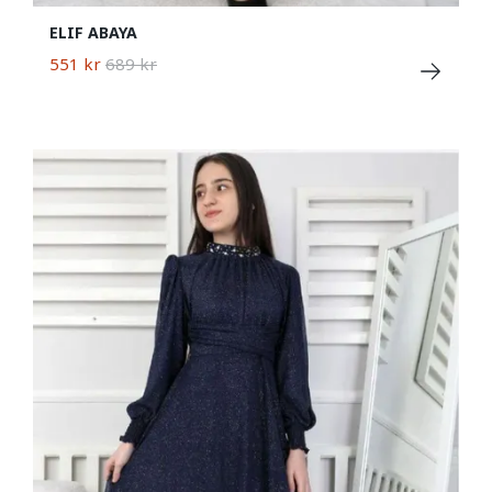
ELIF ABAYA
551 kr
689 kr