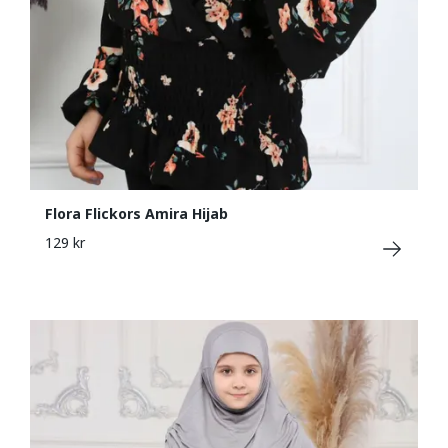
Flora Flickors Amira Hijab
129 kr