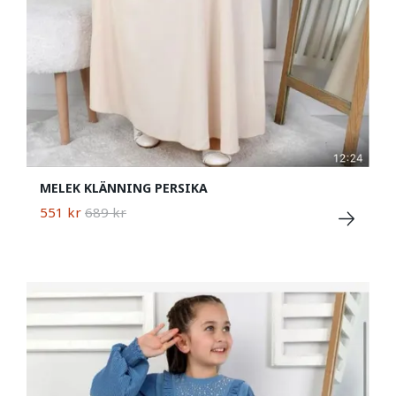
MELEK KLÄNNING PERSIKA
551 kr
689 kr