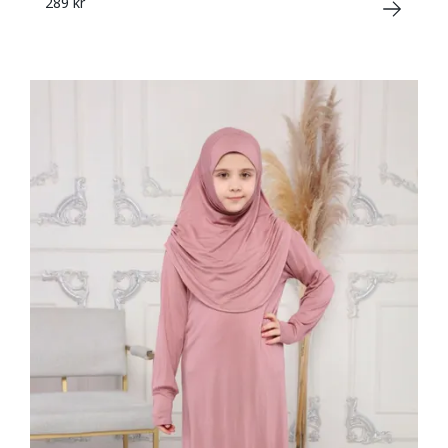
289 kr