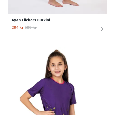
Ayan Flickors Burkini
294 kr
589 kr