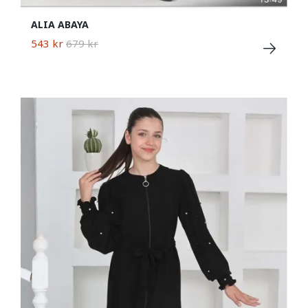
ALIA ABAYA
543 kr
679 kr