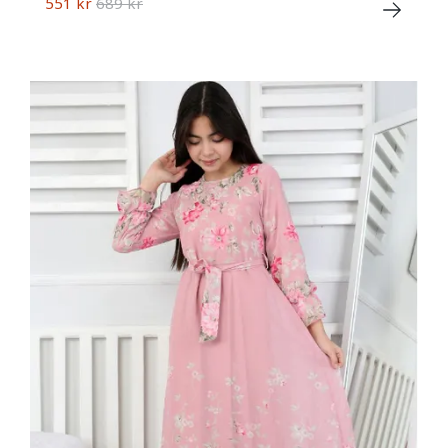
551 kr
689 kr