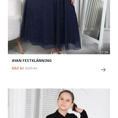
AYAN FESTKLÄNNING
663 kr
829 kr