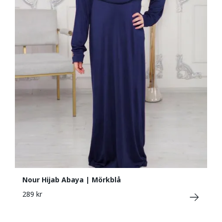
Nour Hijab Abaya | Mörkblå
289 kr