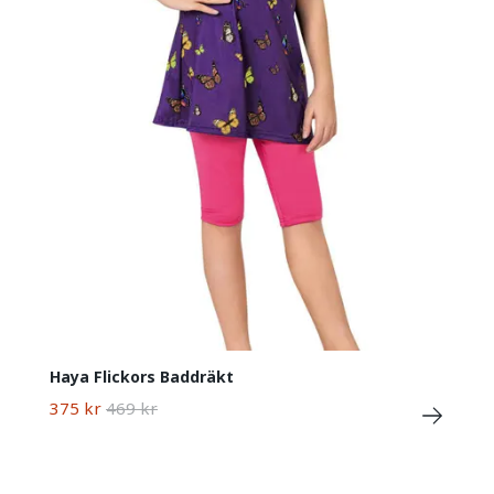
Haya Flickors Baddräkt
375 kr
469 kr