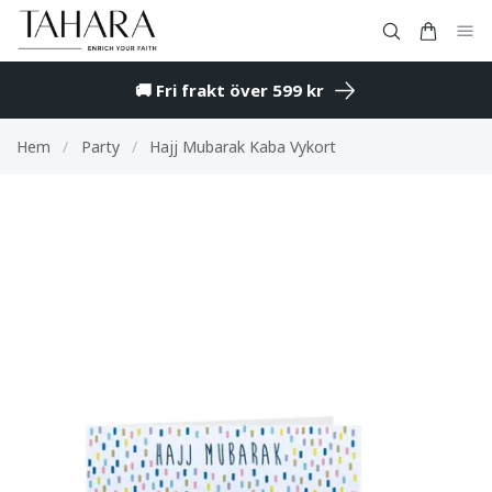
🚚 Fri frakt över 599 kr
Hem
/
Party
/
Hajj Mubarak Kaba Vykort