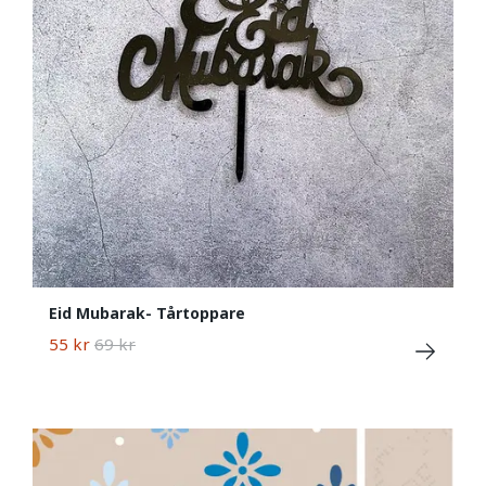
Eid Mubarak- Tårtoppare
55 kr
69 kr