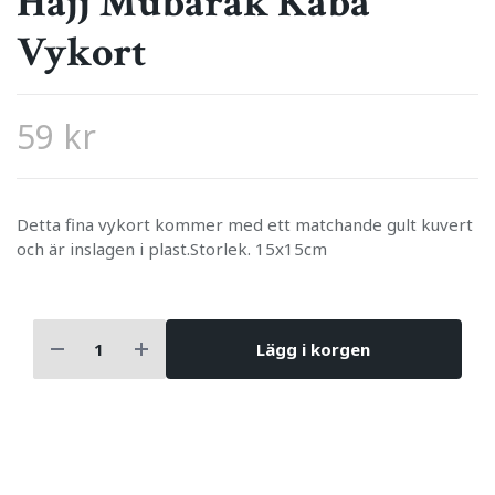
Hajj Mubarak Kaba
Vykort
59 kr
Detta fina vykort kommer med ett matchande gult kuvert
och är inslagen i plast.Storlek. 15x15cm
Lägg i korgen