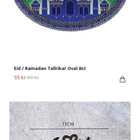
Eid / Ramadan Tallrikar Oval 8st
55 kr
69 kr