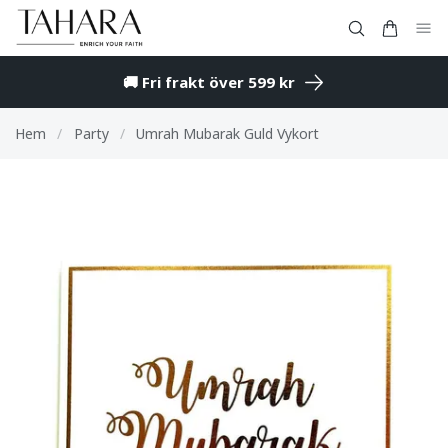
🚚 Fri frakt över 599 kr
Hem
/
Party
/
Umrah Mubarak Guld Vykort