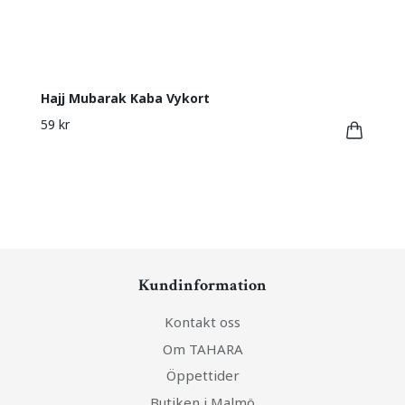
Hajj Mubarak Kaba Vykort
59 kr
Kundinformation
Kontakt oss
Om TAHARA
Öppettider
Butiken i Malmö