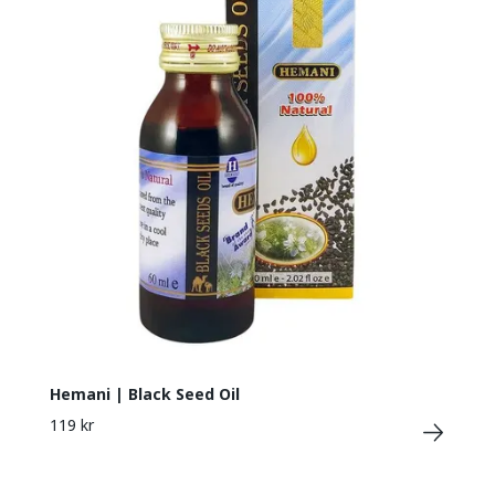
Hemani | Black Seed Oil
119 kr