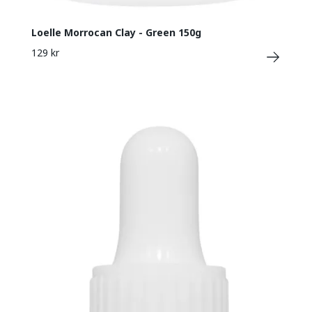
Loelle Morrocan Clay - Green 150g
129 kr