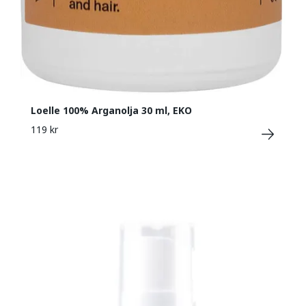
Loelle 100% Arganolja 30 ml, EKO
119 kr