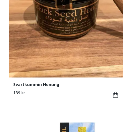
Svartkummin Honung
139 kr