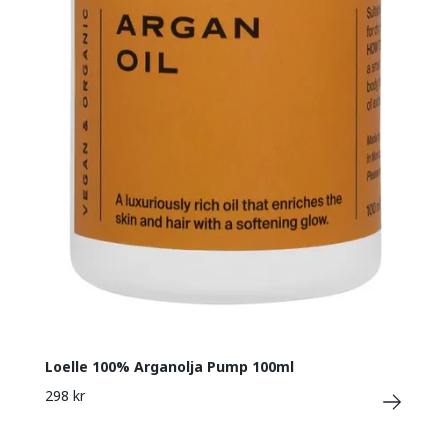
Loelle 100% Arganolja Pump 100ml
298 kr