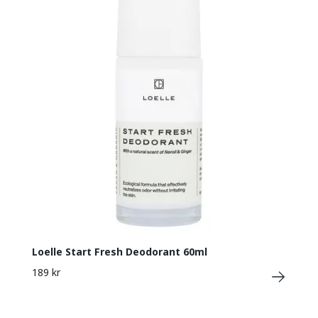
Loelle Start Fresh Deodorant 60ml
189 kr