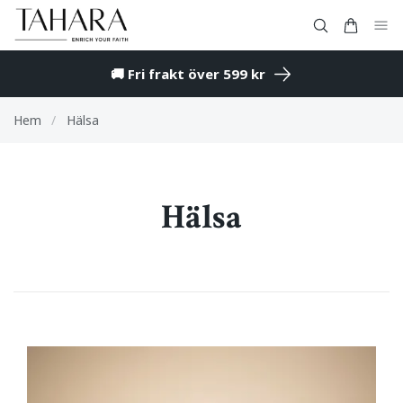
🚚 Fri frakt över 599 kr
Hem
/
Hälsa
Hälsa