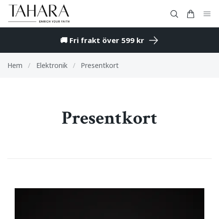
🚚 Fri frakt över 599 kr
Hem
/
Elektronik
/
Presentkort
Presentkort