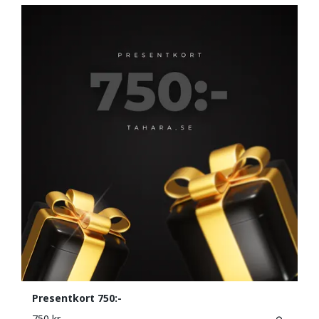
Presentkort 750:-
750 kr