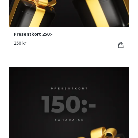
Presentkort 250:-
250 kr