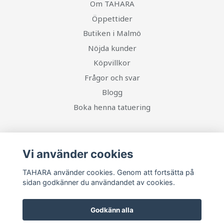
Om TAHARA
Öppettider
Butiken i Malmö
Nöjda kunder
Köpvillkor
Frågor och svar
Blogg
Boka henna tatuering
Sociala medier
Vi använder cookies
TAHARA använder cookies. Genom att fortsätta på
sidan godkänner du användandet av cookies.
Ta del av senaste nytt och unika erbjudanden!
Godkänn alla