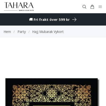
🚚 Fri frakt över 599 kr
Hem
/
Party
/
Hajj Mubarak Vykort