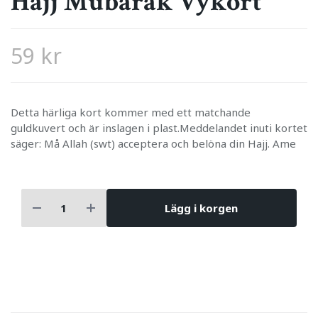
Hajj Mubarak Vykort
59 kr
Detta härliga kort kommer med ett matchande
guldkuvert och är inslagen i plast.Meddelandet inuti kortet
säger: Må Allah (swt) acceptera och belöna din Hajj. Ame
Lägg i korgen