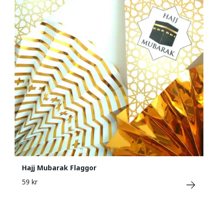
Hajj Mubarak Flaggor
59 kr