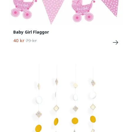
Baby Girl Flaggor
40 kr
79 kr