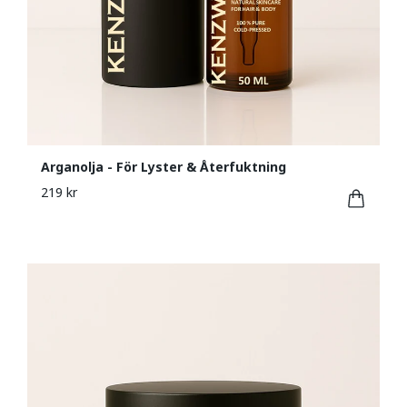
Arganolja - För Lyster & Återfuktning
219 kr