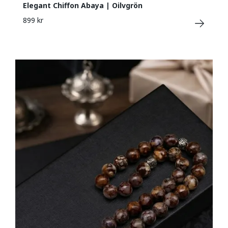
Elegant Chiffon Abaya | Oilvgrön
899 kr