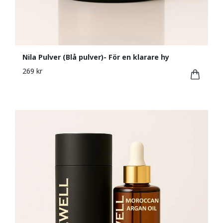
Nila Pulver (Blå pulver)- För en klarare hy
269 kr