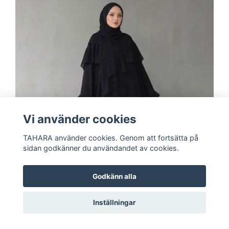
Vi använder cookies
TAHARA använder cookies. Genom att fortsätta på
sidan godkänner du användandet av cookies.
Godkänn alla
Inställningar
Elegant Chiffon Abaya med Volangärmar,
Strassdetaljer + Matchande Sjal | Svart