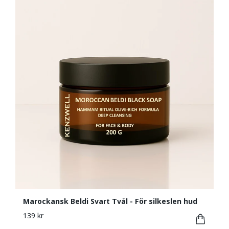
Marockansk Beldi Svart Tvål - För silkeslen hud
139 kr