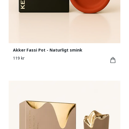
Akker Fassi Pot - Naturligt smink
119 kr