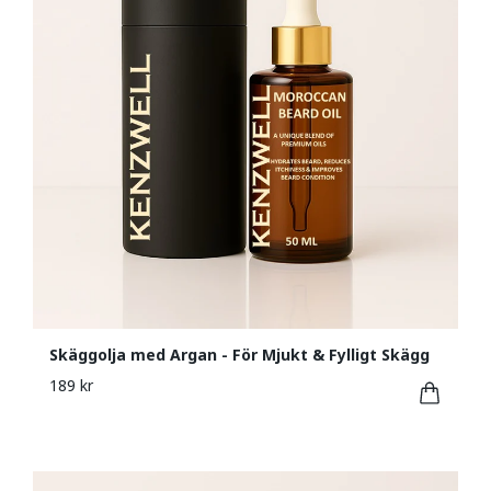
Skäggolja med Argan - För Mjukt & Fylligt Skägg
189 kr