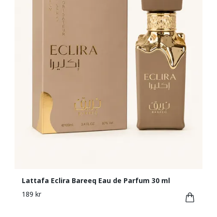
Lattafa Eclira Bareeq Eau de Parfum 30 ml
189 kr