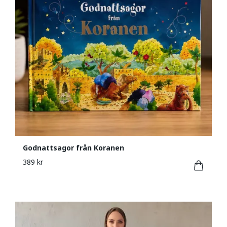
Godnattsagor från Koranen
389 kr