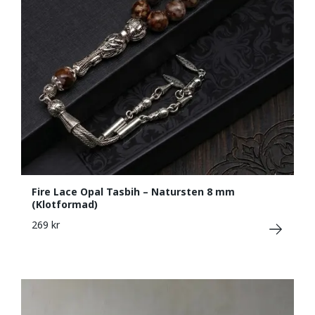
Fire Lace Opal Tasbih – Natursten 8 mm
(Klotformad)
269 kr