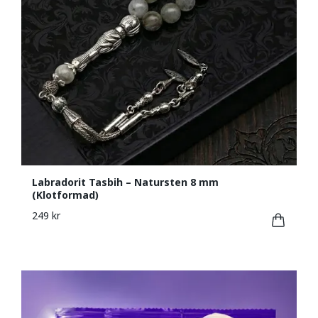
Labradorit Tasbih – Natursten 8 mm
(Klotformad)
249 kr