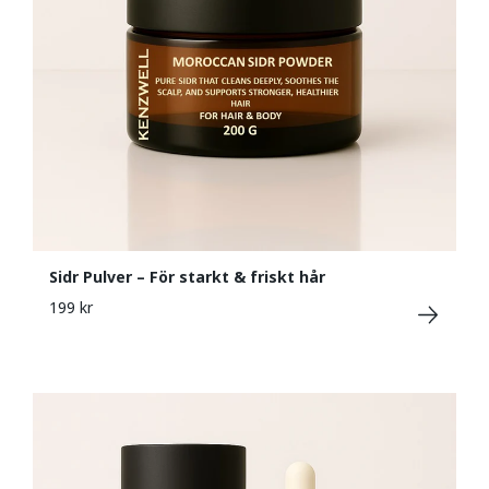
Sidr Pulver – För starkt & friskt hår
199 kr