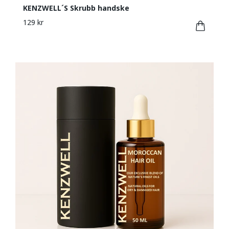
KENZWELL´S Skrubb handske
129 kr