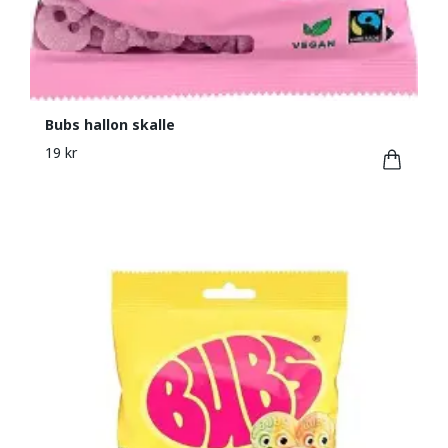
Bubs hallon skalle
19 kr