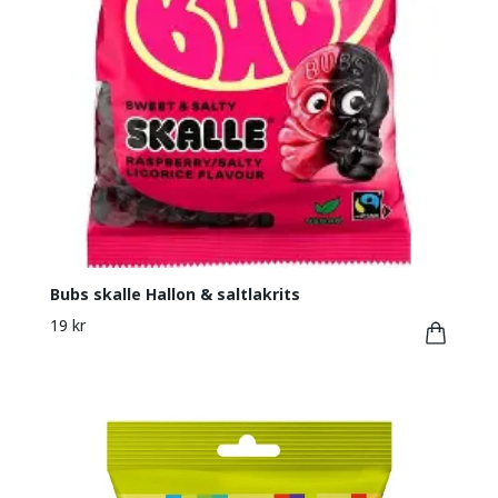
Bubs skalle Hallon & saltlakrits
19 kr