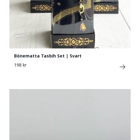
Bönematta Tasbih Set | Svart
198 kr