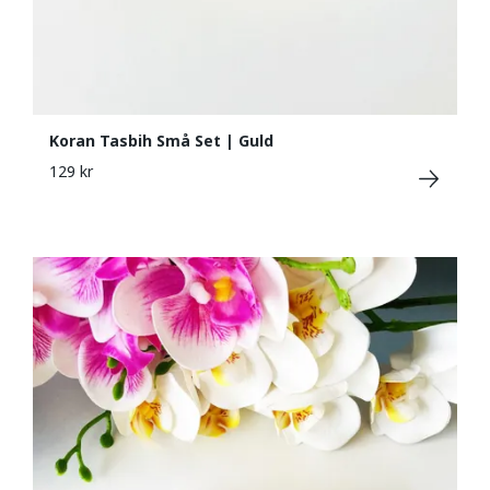
Koran Tasbih Små Set | Guld
129 kr