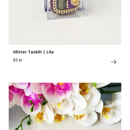
Glitter Tasbih | Lila
89 kr