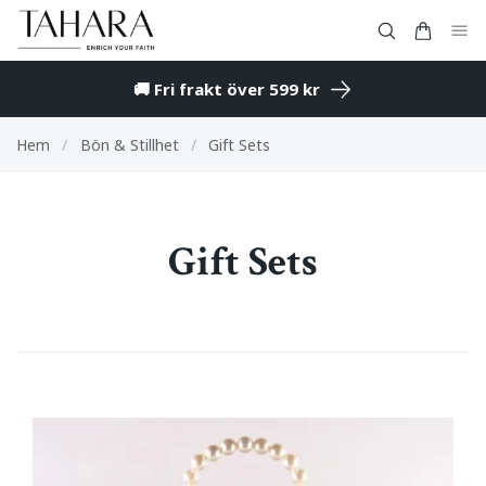
🚚 Fri frakt över 599 kr
Hem
/
Bön & Stillhet
/
Gift Sets
Gift Sets