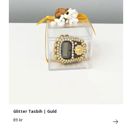
Glitter Tasbih | Guld
89 kr