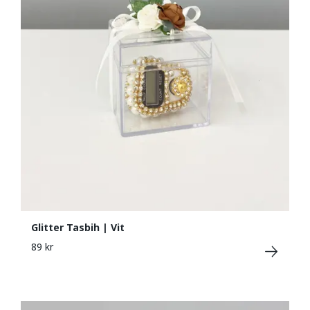
Glitter Tasbih | Vit
89 kr