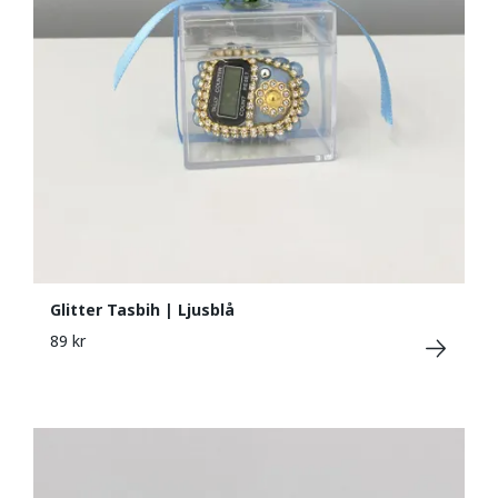
Glitter Tasbih | Ljusblå
89 kr