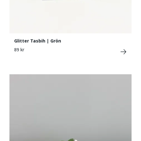
Glitter Tasbih | Grön
89 kr