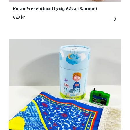
Koran Presentbox l Lyxig Gåva i Sammet
629 kr