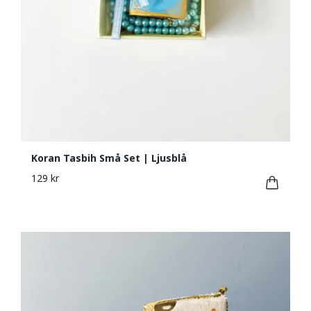
Koran Tasbih Små Set | Ljusblå
129 kr