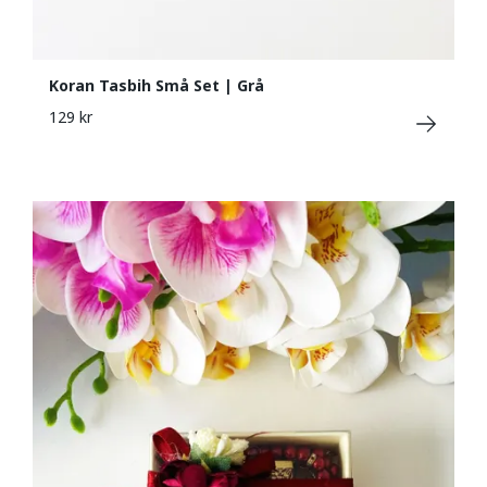
Koran Tasbih Små Set | Grå
129 kr