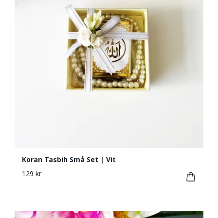
Koran Tasbih Små Set | Vit
129 kr