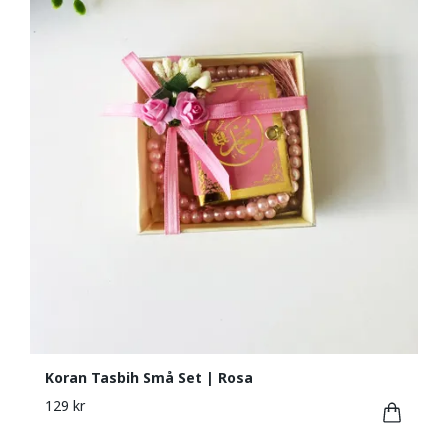
Koran Tasbih Små Set | Rosa
129 kr