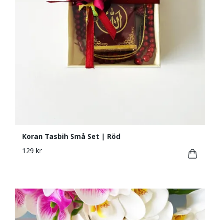
Koran Tasbih Små Set | Röd
129 kr