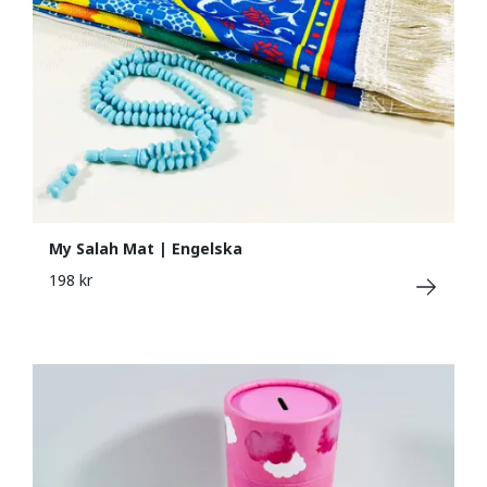
My Salah Mat | Engelska
198 kr