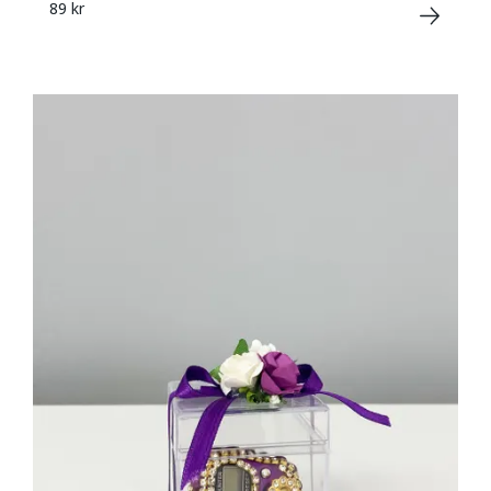
89 kr