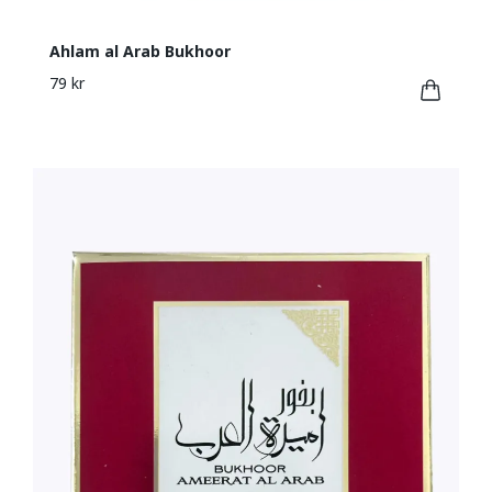
Ahlam al Arab Bukhoor
79 kr