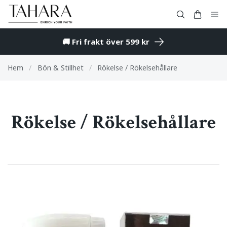
🚚 Fri frakt över 599 kr
Hem
/
Bön & Stillhet
/
Rökelse / Rökelsehållare
Rökelse / Rökelsehållare