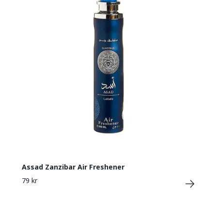
Assad Zanzibar Air Freshener
79 kr