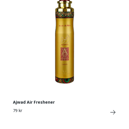
Ajwad Air Freshener
79 kr