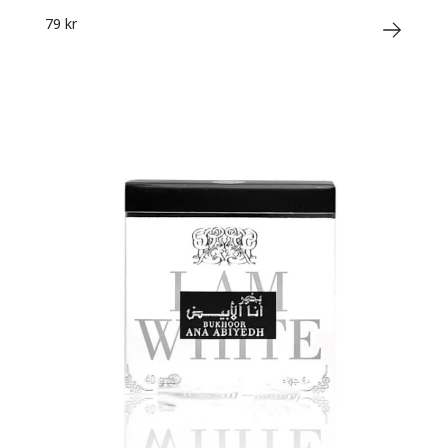
79 kr