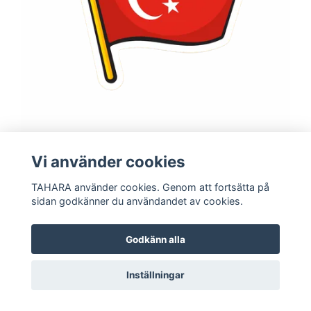
Vi använder cookies
BIL DOFTFRÄSCHARE | TURKISKA FLAGGAN
49 kr
TAHARA använder cookies. Genom att fortsätta på
sidan godkänner du användandet av cookies.
Godkänn alla
Inställningar