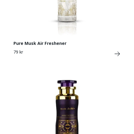
Pure Musk Air Freshener
79 kr