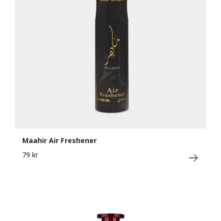
Maahir Air Freshener
79 kr