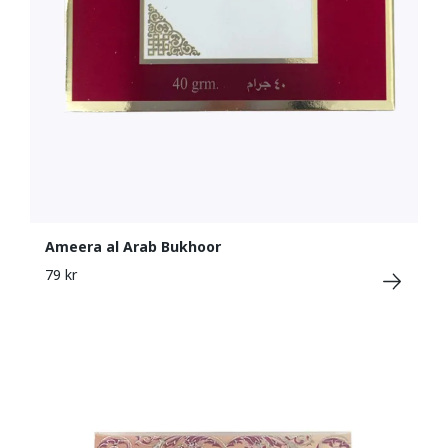
Ameera al Arab Bukhoor
79 kr