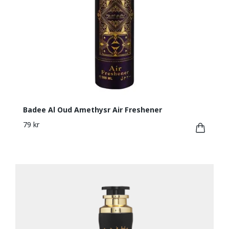
Badee Al Oud Amethysr Air Freshener
79 kr