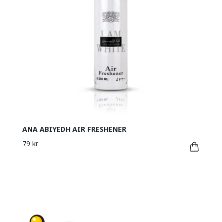
ANA ABIYEDH AIR FRESHENER
79 kr