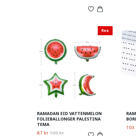
Rea
RAMADAN EID VATTENMELON
RAM
FOLIEBALLONGER PALESTINA
BOR
TEMA
103 
87 kr
109 kr