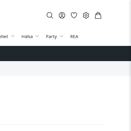
nhet
Hälsa
Party
REA