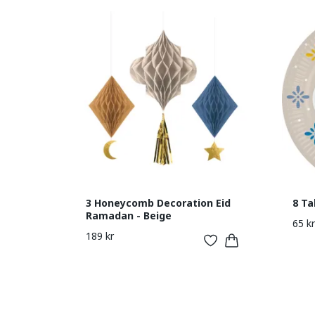
3 Honeycomb Decoration Eid
8 Ta
Ramadan - Beige
65 kr
189 kr