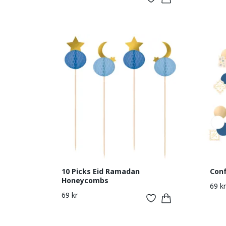
10 Picks Eid Ramadan
Conf
Honeycombs
69 kr
69 kr