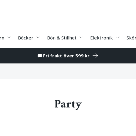
rn
Böcker
Bön & Stillhet
Elektronik
Skö
🚚 Fri frakt över 599 kr
Party