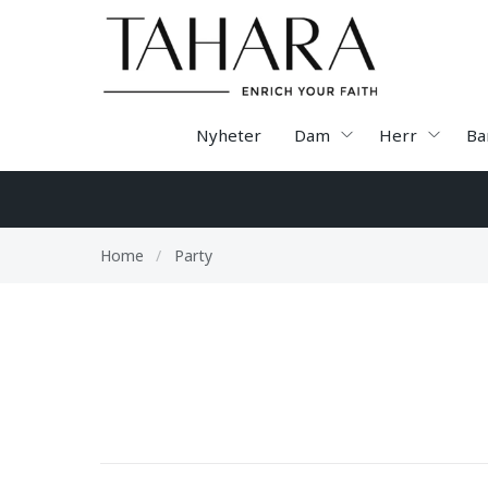
Nyheter
Dam
Herr
Ba
Home
/
Party