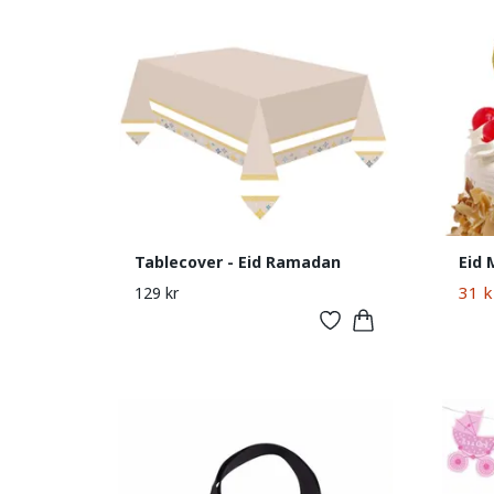
Tablecover - Eid Ramadan
Eid 
31 k
129 kr