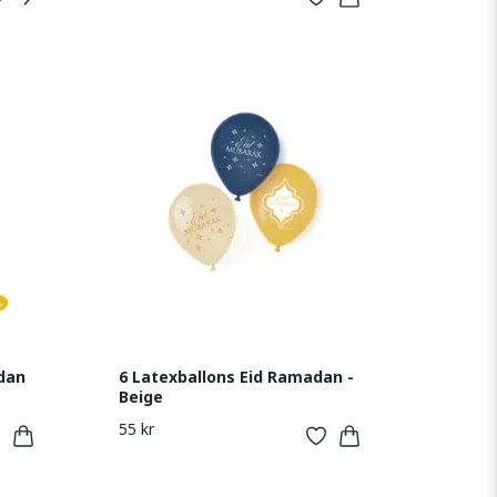
dan
6 Latexballons Eid Ramadan -
Beige
55 kr