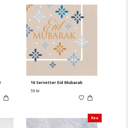
r
16 Servetter Eid Mubarak
59 kr
Rea