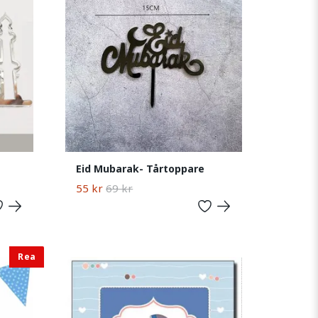
Eid Mubarak- Tårtoppare
55 kr
69 kr
Rea