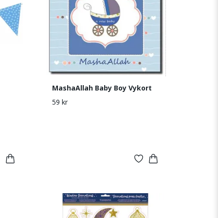
MashaAllah Baby Boy Vykort
59 kr