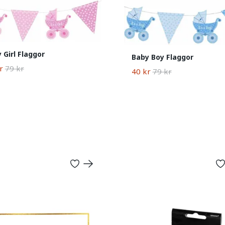
 Girl Flaggor
Baby Boy Flaggor
r
79 kr
40 kr
79 kr