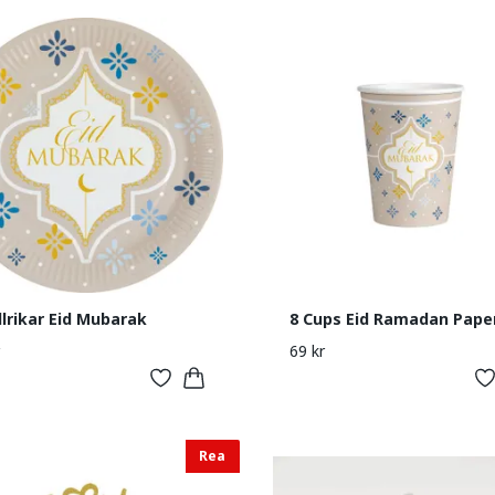
llrikar Eid Mubarak
8 Cups Eid Ramadan Pape
69 kr
Rea