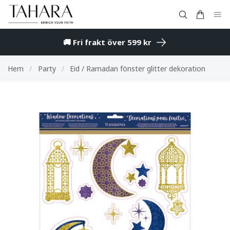
🚚 Fri frakt över 599 kr
Hem
/
Party
/
Eid / Ramadan fönster glitter dekoration