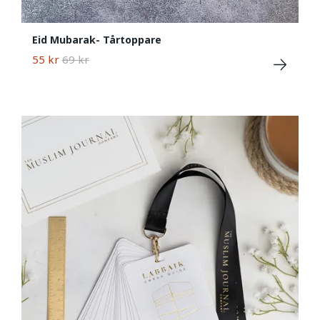
Eid Mubarak- Tårtoppare
55 kr
69 kr