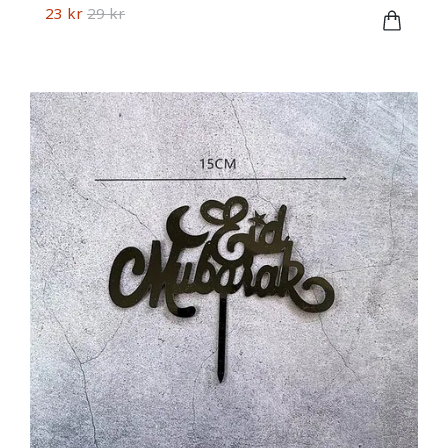
23 kr
29 kr