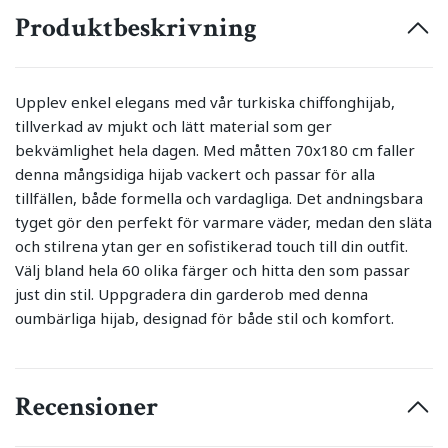
Produktbeskrivning
Upplev enkel elegans med vår turkiska chiffonghijab,
tillverkad av mjukt och lätt material som ger
bekvämlighet hela dagen. Med måtten 70x180 cm faller
denna mångsidiga hijab vackert och passar för alla
tillfällen, både formella och vardagliga. Det andningsbara
tyget gör den perfekt för varmare väder, medan den släta
och stilrena ytan ger en sofistikerad touch till din outfit.
Välj bland hela 60 olika färger och hitta den som passar
just din stil. Uppgradera din garderob med denna
oumbärliga hijab, designad för både stil och komfort.
Recensioner