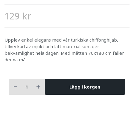
129 kr
Upplev enkel elegans med vår turkiska chiffonghijab,
tillverkad av mjukt och lätt material som ger
bekvämlighet hela dagen. Med måtten 70x180 cm faller
denna må
Lägg i korgen