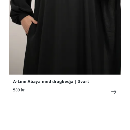
A-Line Abaya med dragkedja | Svart
589 kr