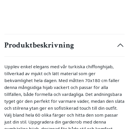
Produktbeskrivning
Upplev enkel elegans med vår turkiska chiffonghijab,
tillverkad av mjukt och lätt material som ger
bekvämlighet hela dagen. Med måtten 70x180 cm faller
denna mångsidiga hijab vackert och passar för alla
tillfällen, både formella och vardagliga. Det andningsbara
tyget gör den perfekt för varmare väder, medan den släta
och stilrena ytan ger en sofistikerad touch till din outfit.
Välj bland hela 60 olika färger och hitta den som passar
just din stil. Uppgradera din garderob med denna
oumbärliga hijab, designad för både stil och komfort.