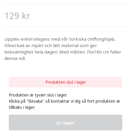
129 kr
Upplev enkel elegans med vår turkiska chiffonghijab,
tillverkad av mjukt och lätt material som ger
bekvämlighet hela dagen. Med måtten 70x180 cm faller
denna må
Produkten slut i lager
Produkten är tyvärr slut i lager.
Klicka på "Bevaka" så kontaktar vi dig så fort produkten är
tillbaks i lager.
Ej i lager