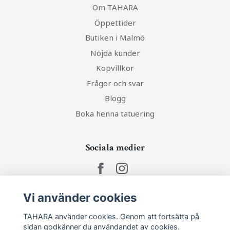
Om TAHARA
Öppettider
Butiken i Malmö
Nöjda kunder
Köpvillkor
Frågor och svar
Blogg
Boka henna tatuering
Sociala medier
Vi använder cookies
Ta del av senaste nytt och unika erbjudanden!
TAHARA använder cookies. Genom att fortsätta på
sidan godkänner du användandet av cookies.