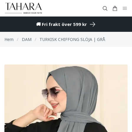
🚚 Fri frakt över 599 kr
Hem
/
DAM
/
TURKISK CHIFFONG SLÖJA | GRÅ