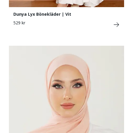
Dunya Lyx Bönekläder | Vit
529 kr