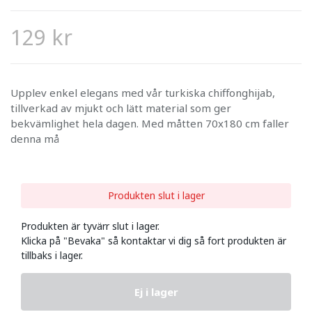
129 kr
Upplev enkel elegans med vår turkiska chiffonghijab,
tillverkad av mjukt och lätt material som ger
bekvämlighet hela dagen. Med måtten 70x180 cm faller
denna må
Produkten slut i lager
Produkten är tyvärr slut i lager.
Klicka på "Bevaka" så kontaktar vi dig så fort produkten är
tillbaks i lager.
Ej i lager