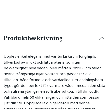
Produktbeskrivning
Upplev enkel elegans med vår turkiska chiffonghijab,
tillverkad av mjukt och lätt material som ger
bekvämlighet hela dagen. Med måtten 70x180 cm faller
denna mångsidiga hijab vackert och passar för alla
tillfällen, både formella och vardagliga. Det andningsbara
tyget gör den perfekt för varmare väder, medan den släta
och stilrena ytan ger en sofistikerad touch till din outfit.
Välj bland hela 60 olika färger och hitta den som passar
just din stil. Uppgradera din garderob med denna
oumbärliga hijab, designad för både stil och komfort.