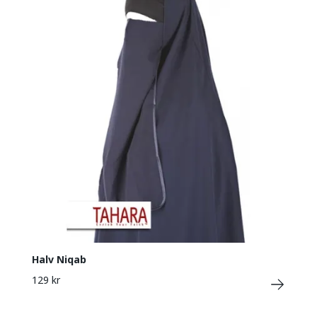
Halv Niqab
129 kr