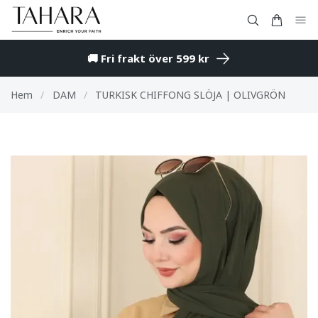
🚚 Fri frakt över 599 kr
Hem
/
DAM
/
TURKISK CHIFFONG SLÖJA | OLIVGRÖN