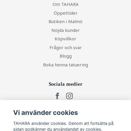
Om TAHARA
Öppettider
Butiken i Malmö
Nöjda kunder
Köpvillkor
Frågor och svar
Blogg
Boka henna tatuering
Sociala medier
Vi använder cookies
Ta del av senaste nytt och unika erbjudanden!
TAHARA använder cookies. Genom att fortsätta på
sidan godkänner du användandet av cookies.