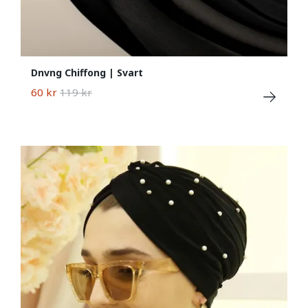
Dnvng Chiffong | Svart
60 kr
119 kr