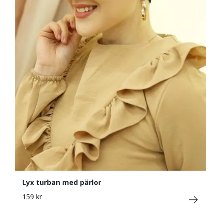
Lyx turban med pärlor
159 kr