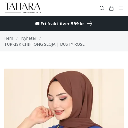
🚚 Fri frakt över 599 kr
Hem
/
Nyheter
/
TURKISK CHIFFONG SLÖJA | DUSTY ROSE