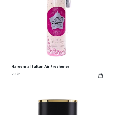
Hareem al Sultan Air Freshener
79 kr