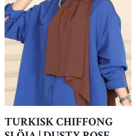
TURKISK CHIFFONG
SLÖJA | DUSTY ROSE