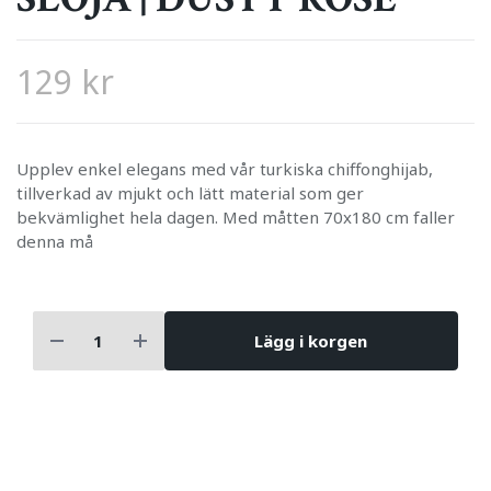
129 kr
Upplev enkel elegans med vår turkiska chiffonghijab,
tillverkad av mjukt och lätt material som ger
bekvämlighet hela dagen. Med måtten 70x180 cm faller
denna må
Lägg i korgen