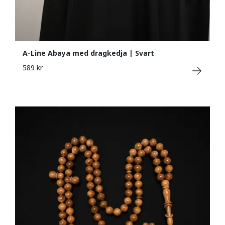
A-Line Abaya med dragkedja | Svart
589 kr