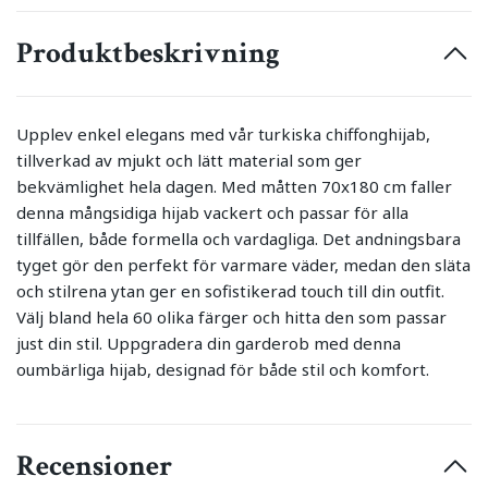
Produktbeskrivning
Upplev enkel elegans med vår turkiska chiffonghijab,
tillverkad av mjukt och lätt material som ger
bekvämlighet hela dagen. Med måtten 70x180 cm faller
denna mångsidiga hijab vackert och passar för alla
tillfällen, både formella och vardagliga. Det andningsbara
tyget gör den perfekt för varmare väder, medan den släta
och stilrena ytan ger en sofistikerad touch till din outfit.
Välj bland hela 60 olika färger och hitta den som passar
just din stil. Uppgradera din garderob med denna
oumbärliga hijab, designad för både stil och komfort.
Recensioner