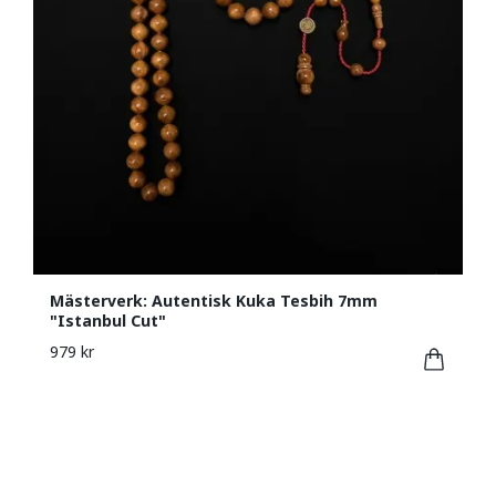
Mästerverk: Autentisk Kuka Tesbih 7mm
"Istanbul Cut"
979 kr