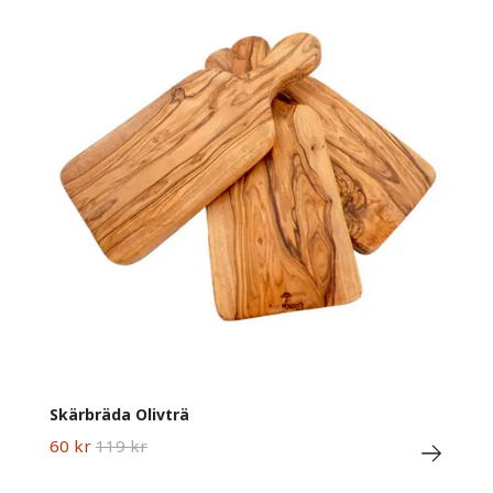
Skärbräda Olivträ
60 kr
119 kr