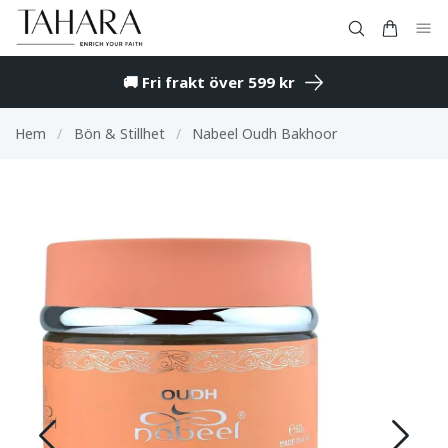
🚚 Fri frakt över 599 kr
Hem
/
Bön & Stillhet
/
Nabeel Oudh Bakhoor