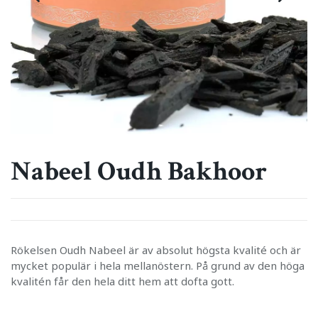
Nabeel Oudh Bakhoor
Rökelsen Oudh Nabeel är av absolut högsta kvalité och är
mycket populär i hela mellanöstern. På grund av den höga
kvalitén får den hela ditt hem att dofta gott.