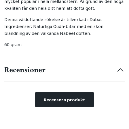
mycket populär i hela mellanöstern. På grund av den höga
kvalitén får den hela ditt hem att dofta gott.
Denna väldoftande rökelse är tillverkad i Dubai.
Ingredienser: Naturliga Oudh-bitar med en skön
blandning av den välkända Nabeel doften.
60 gram
Recensioner
Recensera produkt