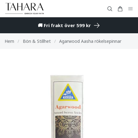
🚚 Fri frakt över 599 kr
Hem
/
Bön & Stillhet
/
Agarwood Aasha rökelsepinnar