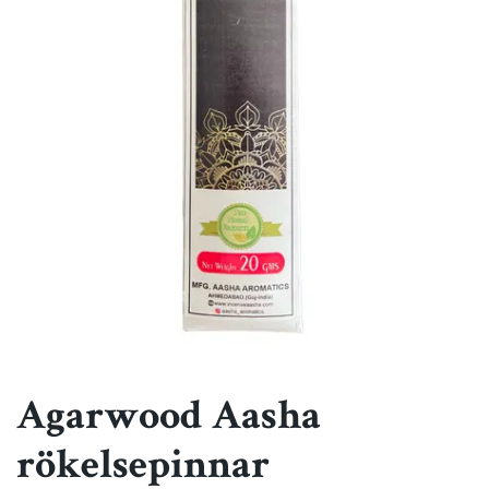
Agarwood Aasha
rökelsepinnar