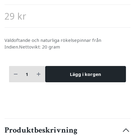
29 kr
Väldoftande och naturliga rökelsepinnar från
Indien.Nettovikt: 20 gram
Lägg i korgen
Produktbeskrivning