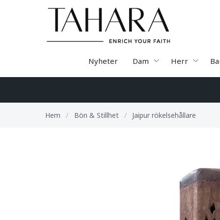
Nyheter
Dam
Herr
Ba
Hem
/
Bön & Stillhet
/
Jaipur rökelsehållare