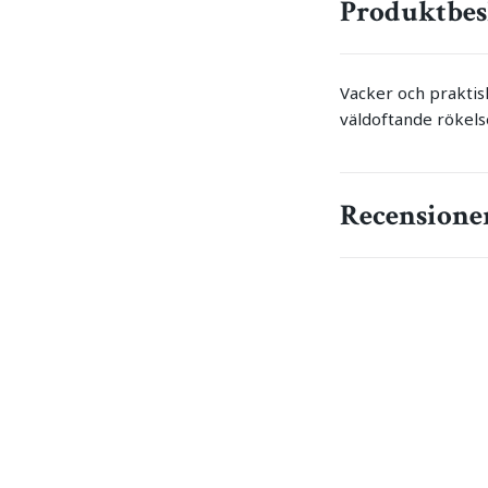
Produktbes
Vacker och praktisk
väldoftande rökels
Recensione