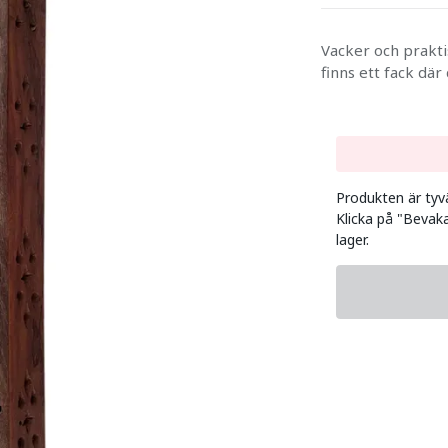
Vacker och prakti
finns ett fack dä
Produkten är tyvär
Klicka på "Bevaka
lager.