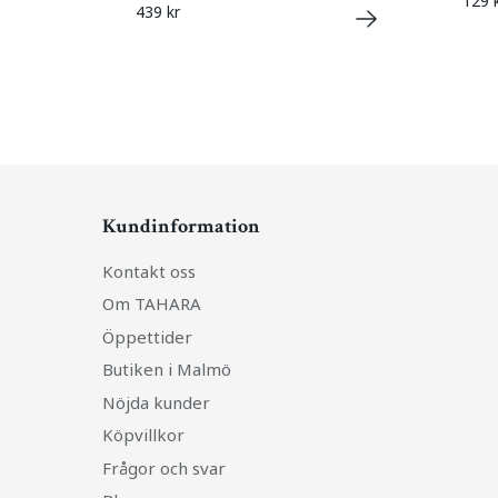
129 
439 kr
Kundinformation
Kontakt oss
Om TAHARA
Öppettider
Butiken i Malmö
Nöjda kunder
Köpvillkor
Frågor och svar