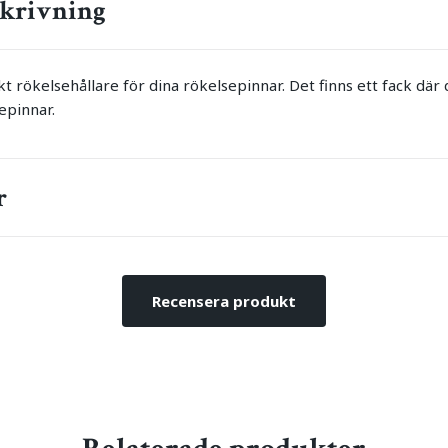
krivning
t rökelsehållare för dina rökelsepinnar. Det finns ett fack där
epinnar.
r
Recensera produkt