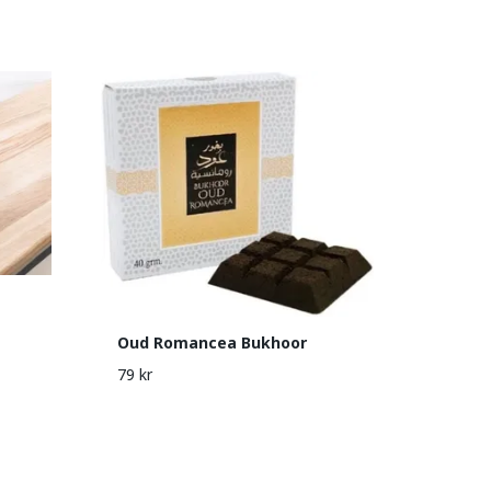
Oud Romancea Bukhoor
79 kr