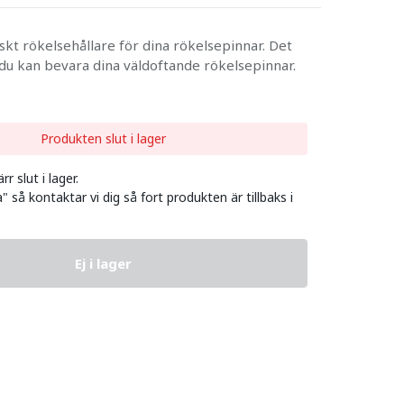
skt rökelsehållare för dina rökelsepinnar. Det
r du kan bevara dina väldoftande rökelsepinnar.
Produkten slut i lager
r slut i lager.
" så kontaktar vi dig så fort produkten är tillbaks i
Ej i lager