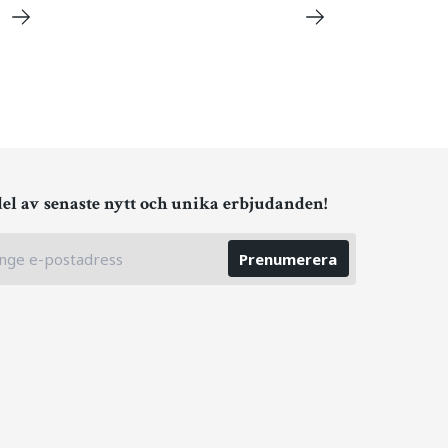
del av senaste nytt och unika erbjudanden!
Prenumerera