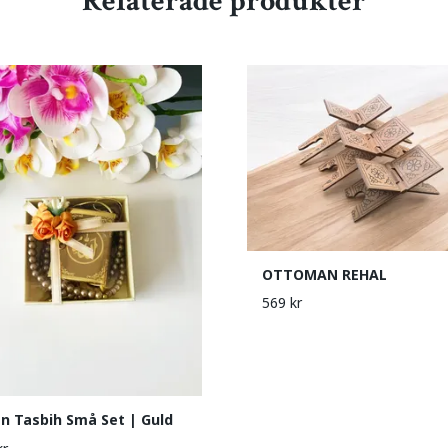
Relaterade produkter
OTTOMAN REHAL
569 kr
n Tasbih Små Set | Guld