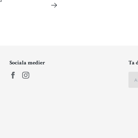
kr
Sociala medier
Ta 