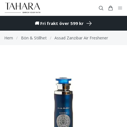
🚚 Fri frakt över 599 kr
Hem
/
Bön & Stillhet
/
Assad Zanzibar Air Freshener