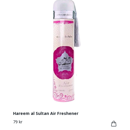
Hareem al Sultan Air Freshener
79 kr