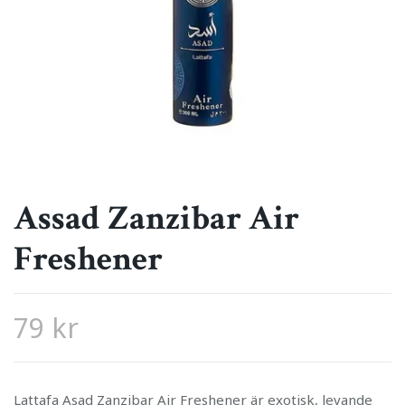
Assad Zanzibar Air
Freshener
79 kr
Lattafa Asad Zanzibar Air Freshener är exotisk, levande