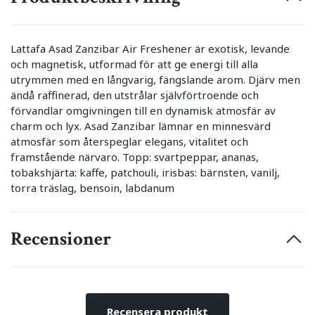
Lattafa Asad Zanzibar Air Freshener är exotisk, levande
och magnetisk, utformad för att ge energi till alla
utrymmen med en långvarig, fängslande arom. Djärv men
ändå raffinerad, den utstrålar självförtroende och
förvandlar omgivningen till en dynamisk atmosfär av
charm och lyx. Asad Zanzibar lämnar en minnesvärd
atmosfär som återspeglar elegans, vitalitet och
framstående närvaro. Topp: svartpeppar, ananas,
tobakshjärta: kaffe, patchouli, irisbas: bärnsten, vanilj,
torra träslag, bensoin, labdanum
Recensioner
Recensera produkt