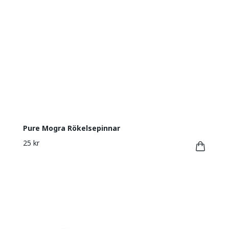
Pure Mogra Rökelsepinnar
25 kr