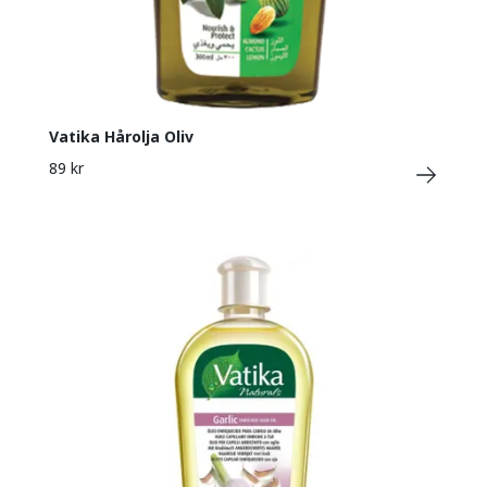
Vatika Hårolja Oliv
89 kr