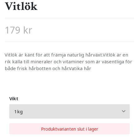
Vitlök
179 kr
Vitlök är känt för att främja naturlig hårväxt.Vitlök är en
rik källa till mineraler och vitaminer som är väsentliga för
både frisk hårbotten och hår.Vatika hår
Vikt
Produktvarianten slut i lager