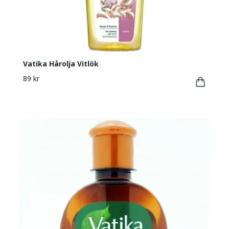
Vatika Hårolja Vitlök
89 kr