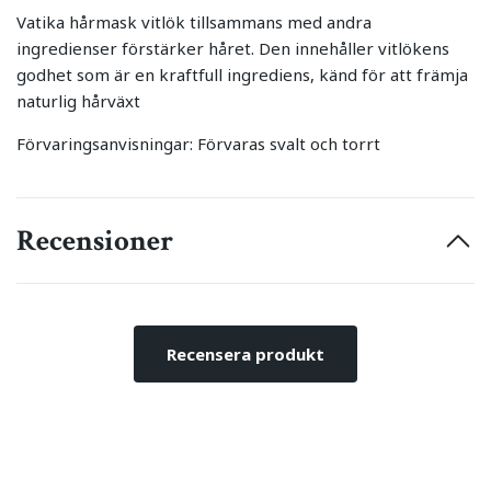
Vatika hårmask vitlök tillsammans med andra
ingredienser förstärker håret. Den innehåller vitlökens
godhet som är en kraftfull ingrediens, känd för att främja
naturlig hårväxt
Förvaringsanvisningar: Förvaras svalt och torrt
Recensioner
Recensera produkt