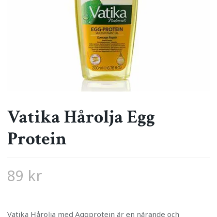
Vatika Hårolja Egg
Protein
89 kr
Vatika Hårolja med Äggprotein är en närande och