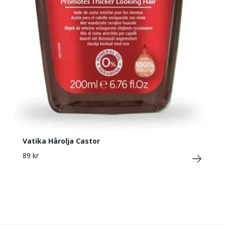
Vatika Hårolja Castor
89 kr