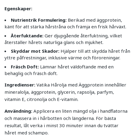
Egenskaper:
Nutrientrik Formulering:
Berikad med äggprotein,
känt för att stärka hårstråna och främja en frisk hårväxt.
Återfuktande:
Ger djupgående återfuktning, vilket
återställer hårets naturliga glans och mjukhet.
Skyddar mot Skador:
Hjälper till att skydda håret från
yttre påfrestningar, inklusive värme och föroreningar.
Fräsch Doft:
Lämnar håret väldoftande med en
behaglig och fräsch doft.
Ingredienser:
Vatika Hårolja med Äggprotein innehåller
mineralolja, äggprotein, glycerin, rapsolja, parfym,
vitamin E, citronolja och E-vitamin.
Användning:
Applicera en liten mängd olja i handflatorna
och massera in i hårbotten och längderna. För bästa
resultat, låt verka i minst 30 minuter innan du tvättar
håret med schampo.