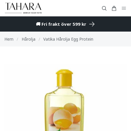
🚚 Fri frakt över 599 kr
Hem
/
Hårolja
/
Vatika Hårolja Egg Protein