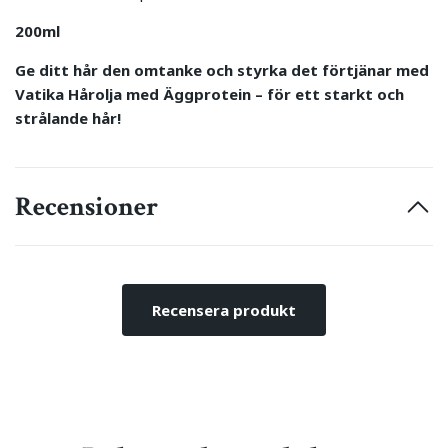
200ml
Ge ditt hår den omtanke och styrka det förtjänar med
Vatika Hårolja med Äggprotein – för ett starkt och
strålande hår!
Recensioner
Recensera produkt