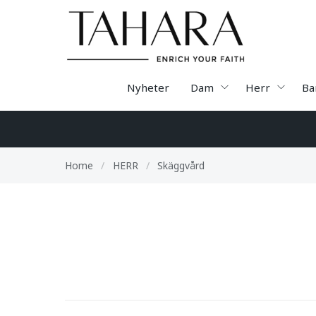
Nyheter
Dam
Herr
Ba
Home
/
HERR
/
Skäggvård