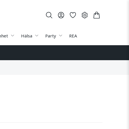
nhet
Hälsa
Party
REA