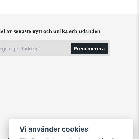
del av senaste nytt och unika erbjudanden!
Prenumerera
Vi använder cookies