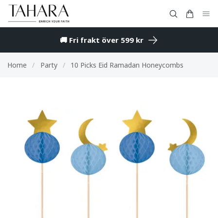
🚚 Fri frakt över 599 kr
Home
/
Party
/
10 Picks Eid Ramadan Honeycombs