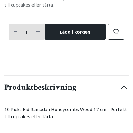
till cupcakes eller tårta.
Lägg i korgen
Produktbeskrivning
10 Picks Eid Ramadan Honeycombs Wood 17 cm - Perfekt
till cupcakes eller tårta.