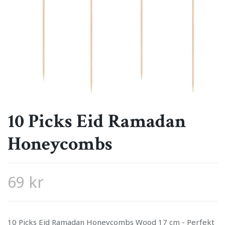
10 Picks Eid Ramadan
Honeycombs
69 kr
10 Picks Eid Ramadan Honeycombs Wood 17 cm - Perfekt