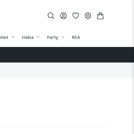
nhet
Hälsa
Party
REA