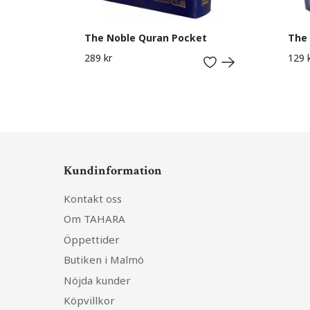
The Noble Quran Pocket
The 
289 kr
129 
Kundinformation
Kontakt oss
Om TAHARA
Öppettider
Butiken i Malmö
Nöjda kunder
Köpvillkor