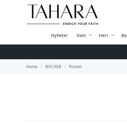
Nyheter
Dam
Herr
Ba
Home
/
BÖCKER
/
Pocket