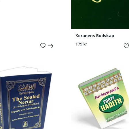
Koranens Budskap
179 kr