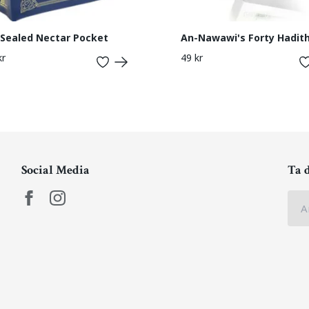
Sealed Nectar Pocket
An-Nawawi's Forty Hadit
kr
49 kr
Social Media
Ta 