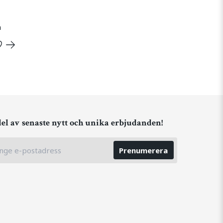
h
del av senaste nytt och unika erbjudanden!
Prenumerera