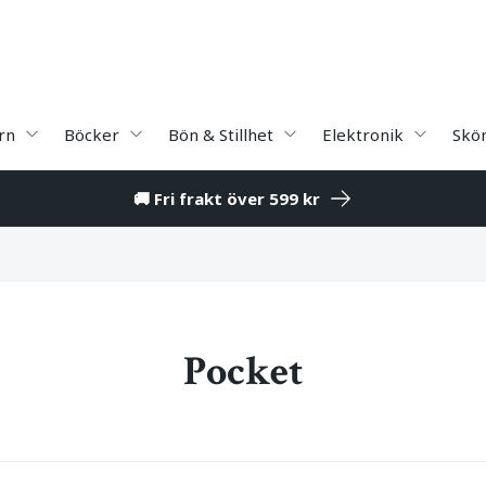
rn
Böcker
Bön & Stillhet
Elektronik
Skö
🚚 Fri frakt över 599 kr
Pocket