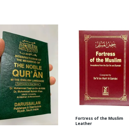
nativ.
Fortress of the Muslim
Leather