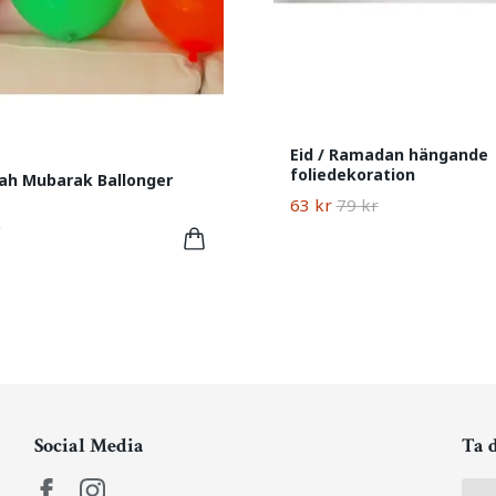
Eid / Ramadan hängande
foliedekoration
ah Mubarak Ballonger
63 kr
79 kr
Social Media
Ta 