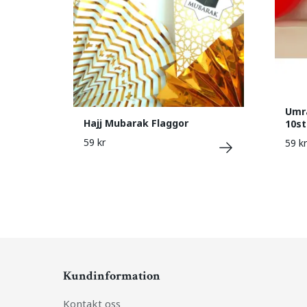
Umr
Hajj Mubarak Flaggor
10st
59 kr
59 kr
Kundinformation
Kontakt oss