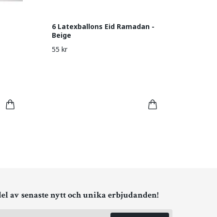
6 Latexballons Eid Ramadan -
Beige
55 kr
del av senaste nytt och unika erbjudanden!