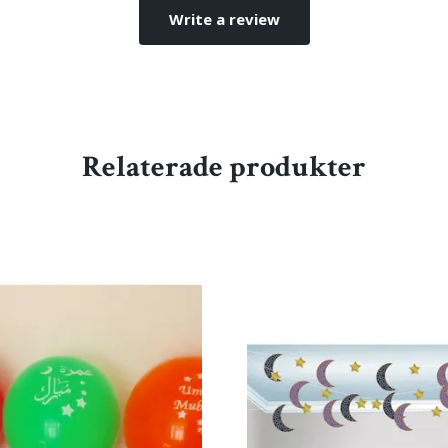
Write a review
Relaterade produkter