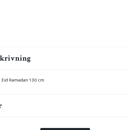
krivning
on Eid Ramadan 130 cm
r