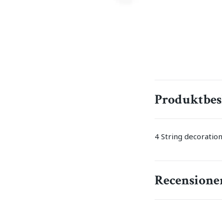
Produktbes
4 String decorati
Recensione