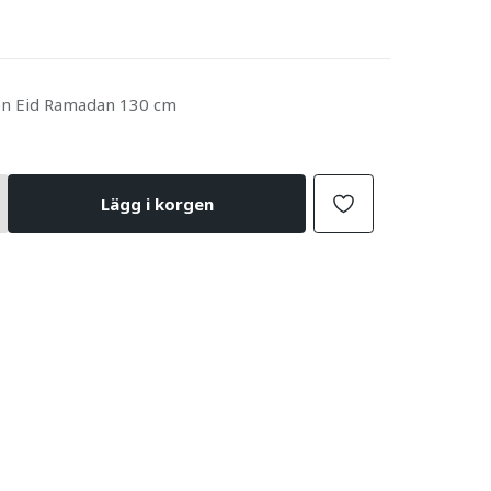
ion Eid Ramadan 130 cm
Lägg i korgen