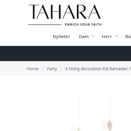
Nyheter
Dam
Herr
Ba
Home
/
Party
/
4 String decoration Eid Ramadan 