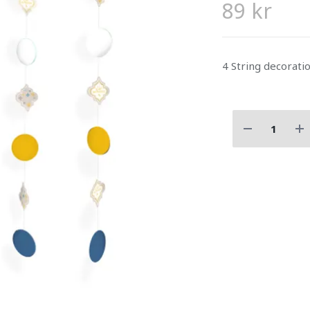
89 kr
4 String decorat