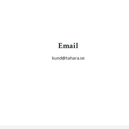
Email
kund@tahara.se