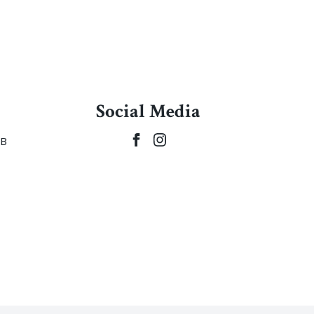
Social Media
5B