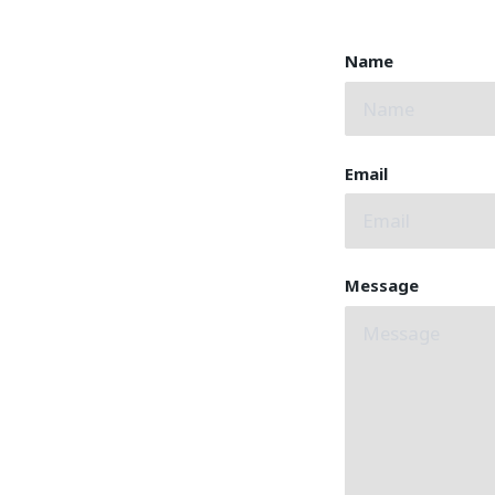
Name
Email
Message