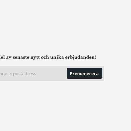
del av senaste nytt och unika erbjudanden!
Prenumerera