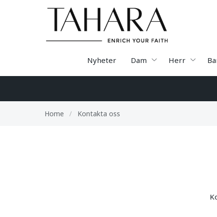
Nyheter
Dam
Herr
Ba
Home
/
Kontakta oss
Ko