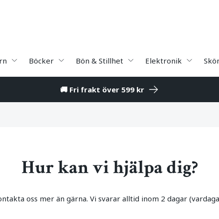
rn
Böcker
Bön & Stillhet
Elektronik
Skö
🚚 Fri frakt över 599 kr
Hur kan vi hjälpa dig?
ntakta oss mer än gärna. Vi svarar alltid inom 2 dagar (vardaga