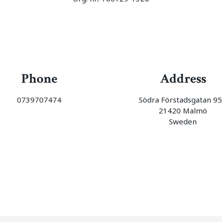
Phone
Address
0739707474
Södra Förstadsgatan 9
21420 Malmö
Sweden