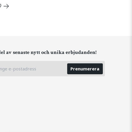
del av senaste nytt och unika erbjudanden!
Prenumerera