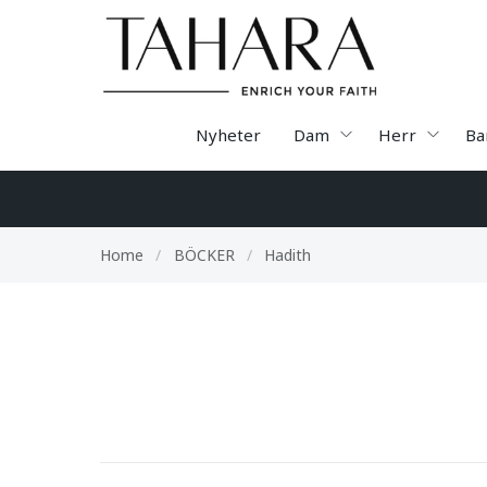
Nyheter
Dam
Herr
Ba
Home
/
BÖCKER
/
Hadith