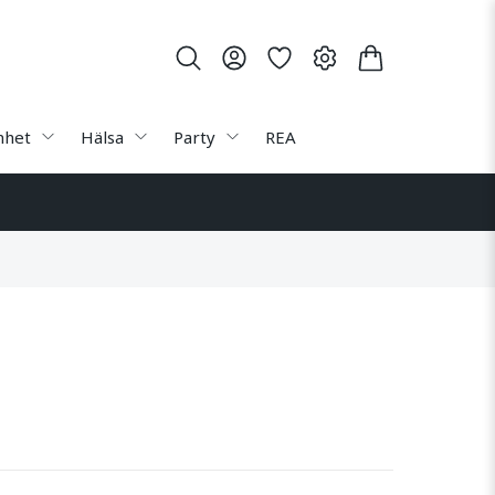
nhet
Hälsa
Party
REA