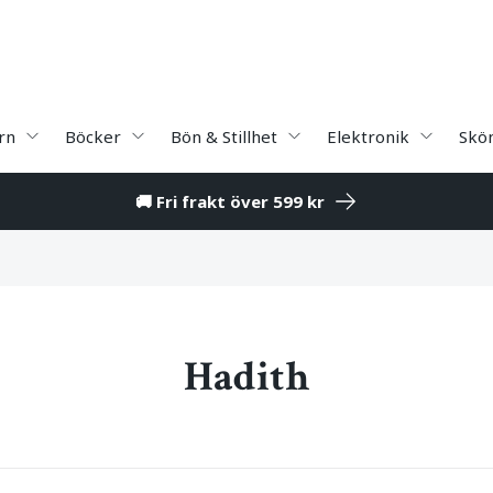
rn
Böcker
Bön & Stillhet
Elektronik
Skö
🚚 Fri frakt över 599 kr
Hadith