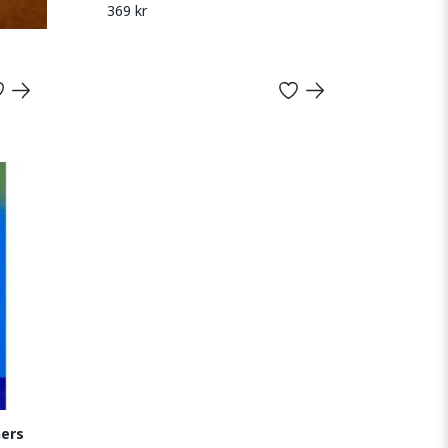
369 kr
ners