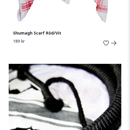
Shumagh Scarf Röd/Vit
189 kr