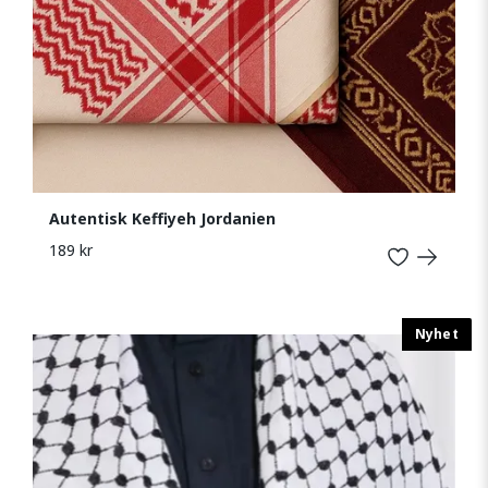
Autentisk Keffiyeh Jordanien
189 kr
Nyhet