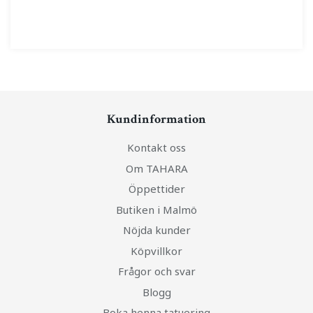
Kundinformation
Kontakt oss
Om TAHARA
Öppettider
Butiken i Malmö
Nöjda kunder
Köpvillkor
Frågor och svar
Blogg
Boka henna tatuering