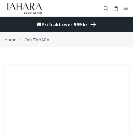
🚚 Fri frakt över 599 kr
Home
/
Om TAHARA