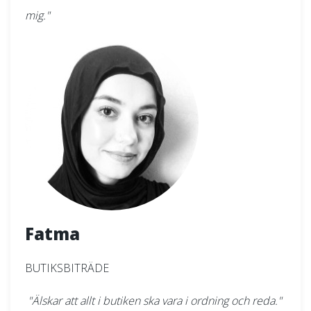
mig."
Fatma
BUTIKSBITRÄDE
"Älskar att allt i butiken ska vara i ordning och reda."