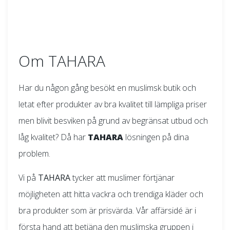
Om TAHARA
Har du någon gång besökt en muslimsk butik och
letat efter produkter av bra kvalitet till lämpliga priser
men blivit besviken på grund av begränsat utbud och
låg kvalitet? Då har
TAHARA
lösningen på dina
problem.
Vi på
TAHARA
tycker att muslimer förtjänar
möjligheten att hitta vackra och trendiga kläder och
bra produkter som är prisvärda. Vår affärsidé är i
första hand att betjäna den muslimska gruppen i