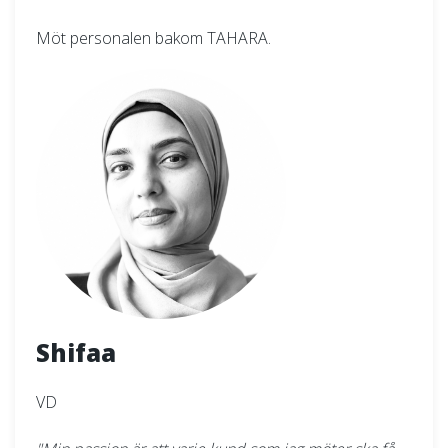
Möt personalen bakom TAHARA.
Shifaa
VD