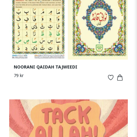
NOORANI QAIDAH TAJWEEDI
79 kr