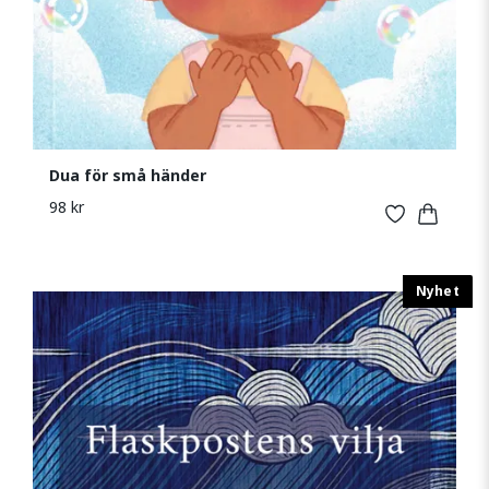
Dua för små händer
98 kr
Nyhet