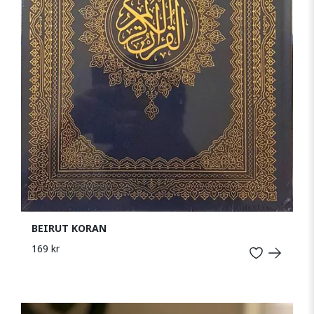
BEIRUT KORAN
169 kr