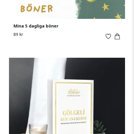
Mina 5 dagliga böner
89 kr