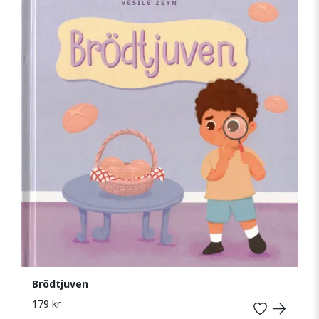
Brödtjuven
179 kr