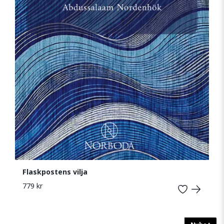
Flaskpostens vilja
779 kr