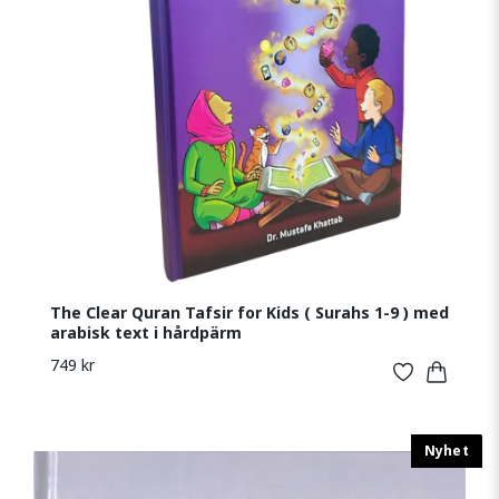
The Clear Quran Tafsir for Kids ( Surahs 1-9 ) med
arabisk text i hårdpärm
749 kr
Nyhet