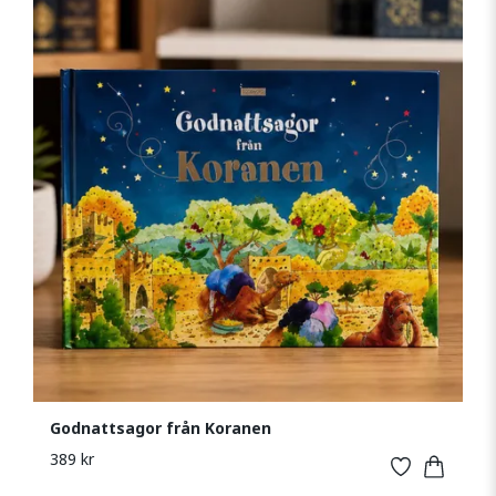
Godnattsagor från Koranen
389 kr