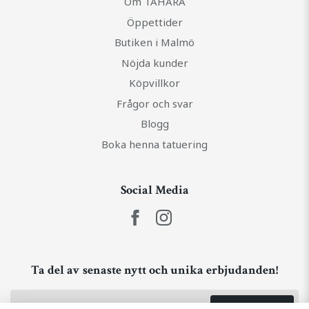
Om TAHARA
Öppettider
Butiken i Malmö
Nöjda kunder
Köpvillkor
Frågor och svar
Blogg
Boka henna tatuering
Social Media
Ta del av senaste nytt och unika erbjudanden!
Prenumerera