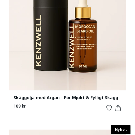
Skäggolja med Argan - För Mjukt & Fylligt Skägg
189 kr
Nyhet