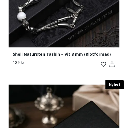
Shell Natursten Tasbih – Vit 8 mm (Klotformad)
189 kr
Nyhet