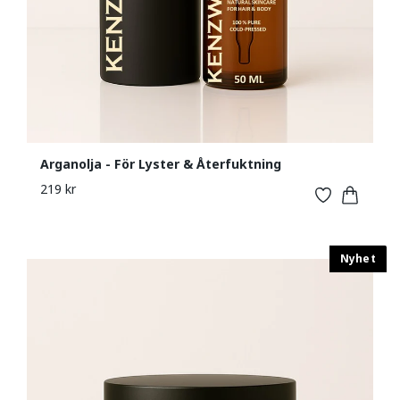
Arganolja - För Lyster & Återfuktning
219 kr
Nyhet