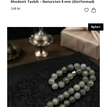
Rhodonit Tasbih – Natursten 8 mm (Klotformad)
249 kr
Nyhet