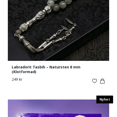
Labradorit Tasbih – Natursten 8 mm
(Klotformad)
249 kr
Nyhet