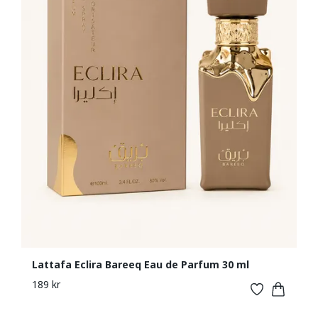
Lattafa Eclira Bareeq Eau de Parfum 30 ml
189 kr