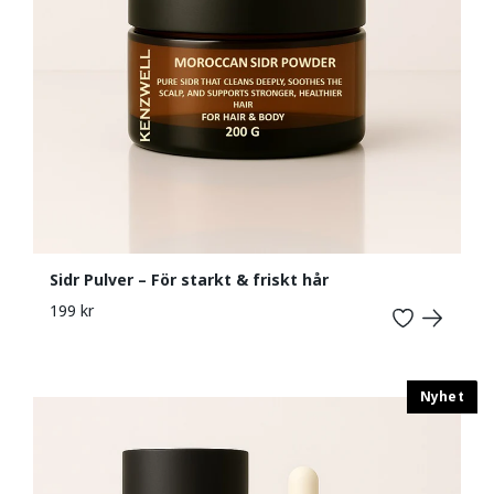
Sidr Pulver – För starkt & friskt hår
199 kr
Nyhet