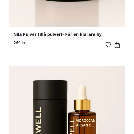
Nila Pulver (Blå pulver)- För en klarare hy
269 kr