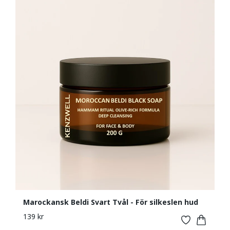
Marockansk Beldi Svart Tvål - För silkeslen hud
139 kr