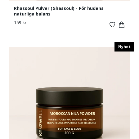
Rhassoul Pulver (Ghassoul) - För hudens
naturliga balans
159 kr
Nyhet