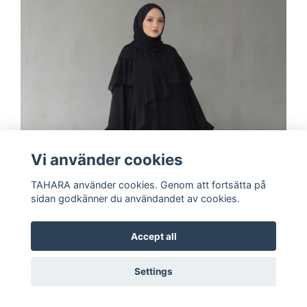
Vi använder cookies
TAHARA använder cookies. Genom att fortsätta på
sidan godkänner du användandet av cookies.
Accept all
Settings
Elegant Chiffon Abaya med Volangärmar,
Strassdetaljer + Matchande Sjal | Svart