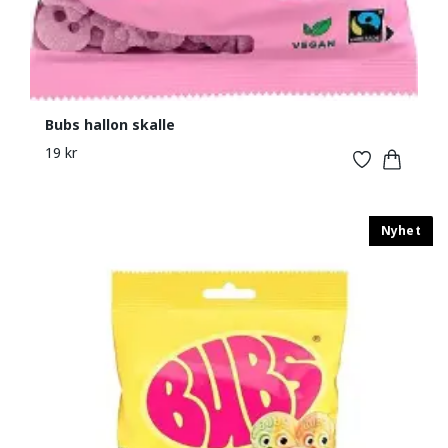
Bubs hallon skalle
19 kr
Nyhet