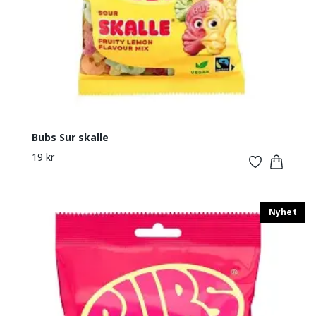
Bubs Sur skalle
19 kr
Nyhet