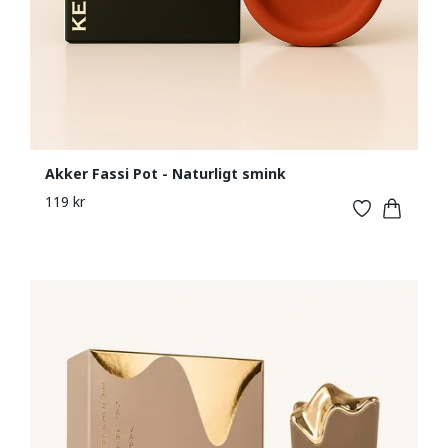
Akker Fassi Pot - Naturligt smink
119 kr