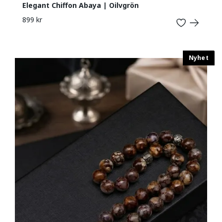
Elegant Chiffon Abaya | Oilvgrön
899 kr
Nyhet