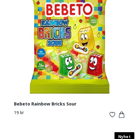
Bebeto Rainbow Bricks Sour
19 kr
Nyhet