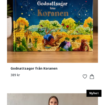
Godnattsagor från Koranen
389 kr
Nyhet