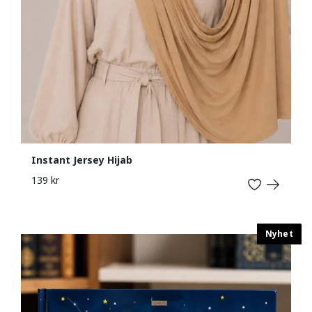
Instant Jersey Hijab
139 kr
Nyhet