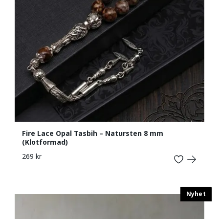
Fire Lace Opal Tasbih – Natursten 8 mm
(Klotformad)
269 kr
Nyhet