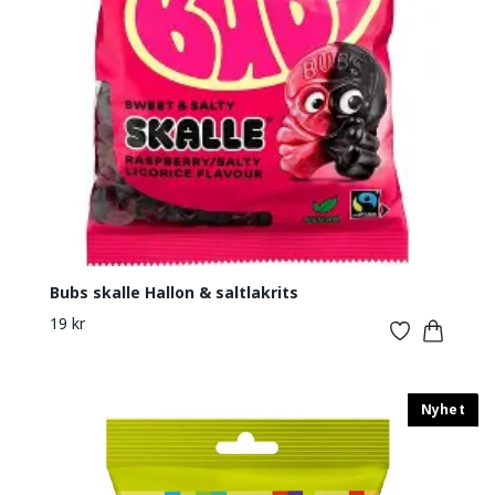
Bubs skalle Hallon & saltlakrits
19 kr
Nyhet