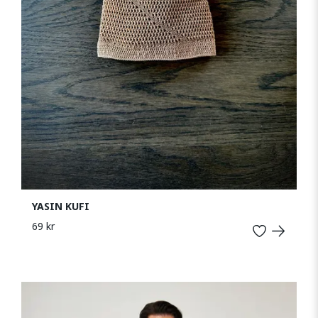
YASIN KUFI
69 kr