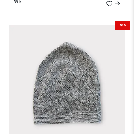
59 kr
Rea