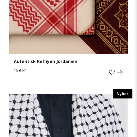
Autentisk Keffiyeh Jordanien
189 kr
Nyhet