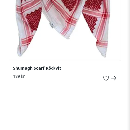
Shumagh Scarf Röd/Vit
189 kr