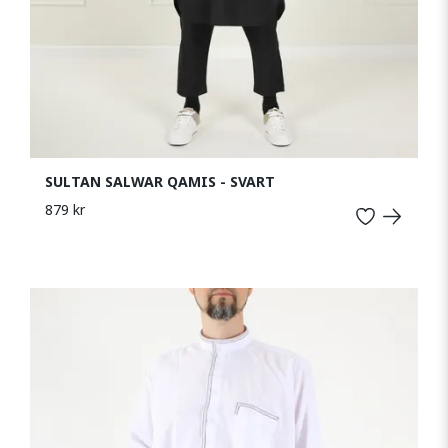
SULTAN SALWAR QAMIS - SVART
879 kr