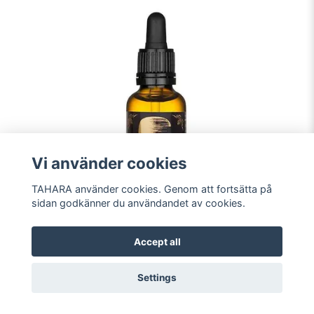
Vi använder cookies
TAHARA använder cookies. Genom att fortsätta på
sidan godkänner du användandet av cookies.
Accept all
Loelle Face Craft 30 ml, EKO
Settings
249 kr