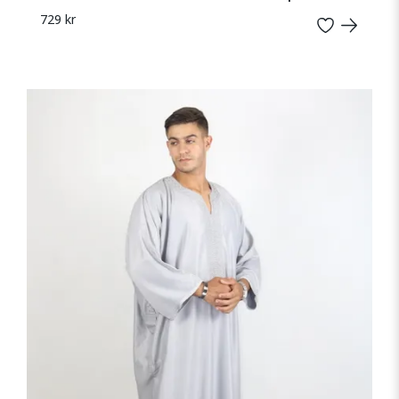
729 kr