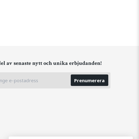
del av senaste nytt och unika erbjudanden!
Prenumerera