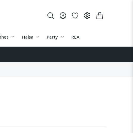
nhet
Hälsa
Party
REA