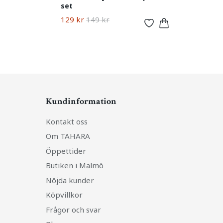
set
129 kr
149 kr
Kundinformation
Kontakt oss
Om TAHARA
Öppettider
Butiken i Malmö
Nöjda kunder
Köpvillkor
Frågor och svar