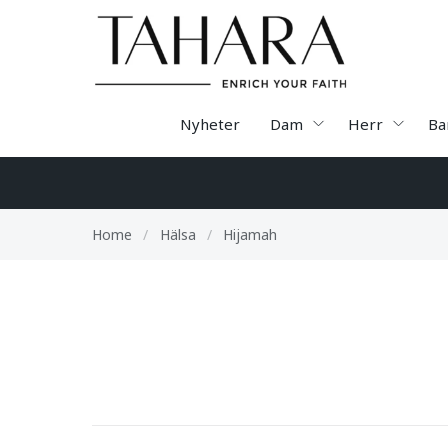
Nyheter
Dam
Herr
Ba
Home
/
Hälsa
/
Hijamah