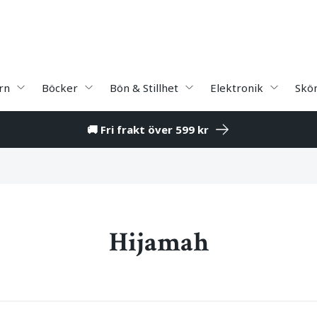
rn
Böcker
Bön & Stillhet
Elektronik
Skö
🚚 Fri frakt över 599 kr
Hijamah