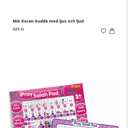
Min Koran-kudde med ljus och ljud
689 kr