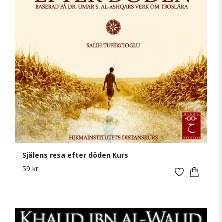
Själens resa efter döden Kurs
59 kr