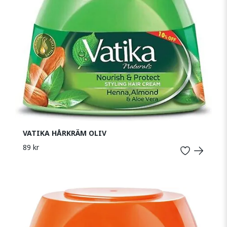
VATIKA HÅRKRÄM OLIV
89 kr