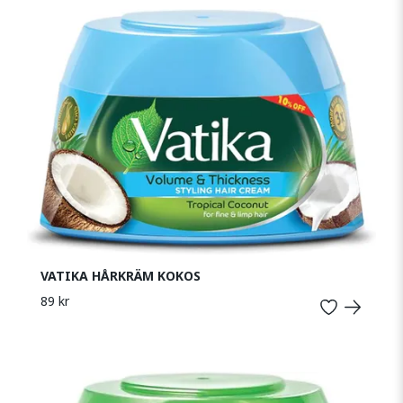
VATIKA HÅRKRÄM KOKOS
89 kr