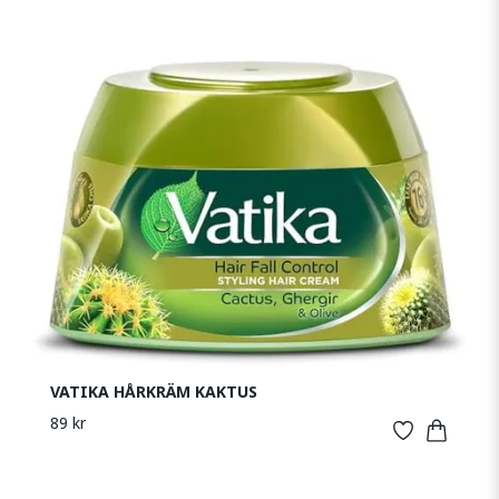
VATIKA HÅRKRÄM KAKTUS
89 kr