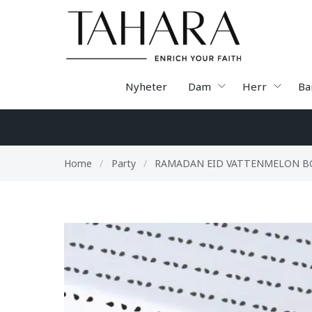
Nyheter
Dam
Herr
Ba
Home
/
Party
/
RAMADAN EID VATTENMELON B