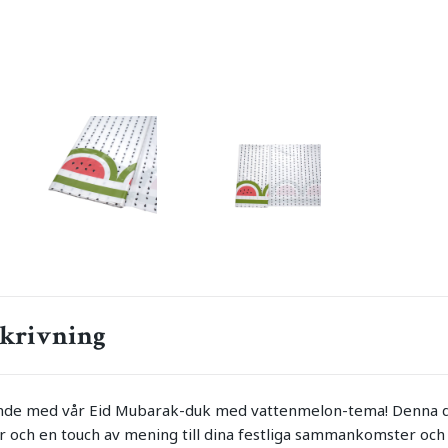
krivning
rande med vår Eid Mubarak-duk med vattenmelon-tema! Denna d
ger och en touch av mening till dina festliga sammankomster och 