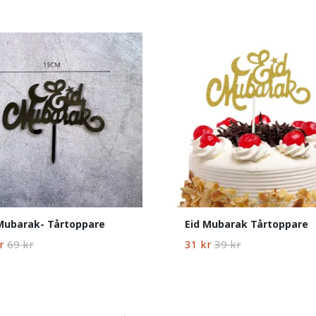
Mubarak- Tårtoppare
Eid Mubarak Tårtoppare
r
69 kr
31 kr
39 kr