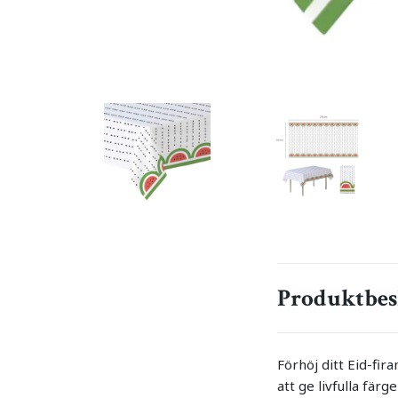
Produktbes
Förhöj ditt Eid-fi
att ge livfulla fär