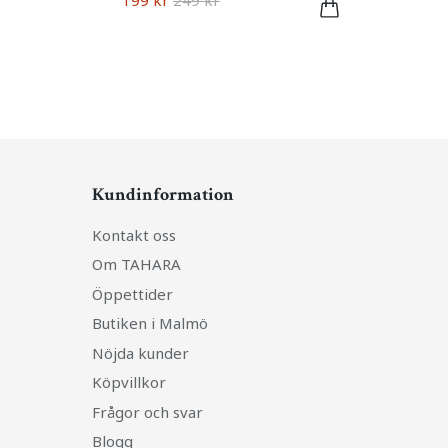
199 kr
249 kr
Kundinformation
Kontakt oss
Om TAHARA
Öppettider
Butiken i Malmö
Nöjda kunder
Köpvillkor
Frågor och svar
Blogg