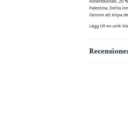
Alhamdulillah, 20 
Palestina. Detta inn
Genom att köpa des
Lägg till en unik bl
Recensione