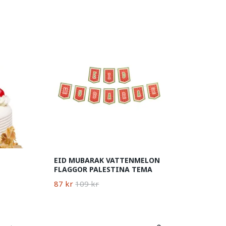
EID MUBARAK VATTENMELON
FLAGGOR PALESTINA TEMA
87 kr
109 kr