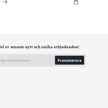
del av senaste nytt och unika erbjudanden!
Prenumerera