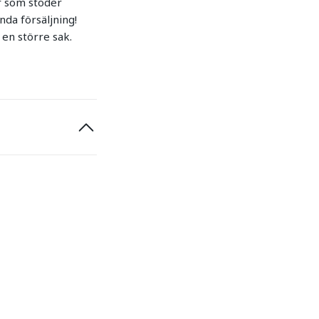
r som stöder
nda försäljning!
en större sak.