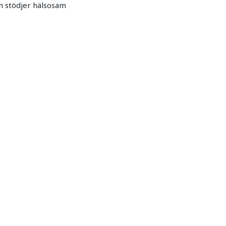
ch stödjer hälsosam