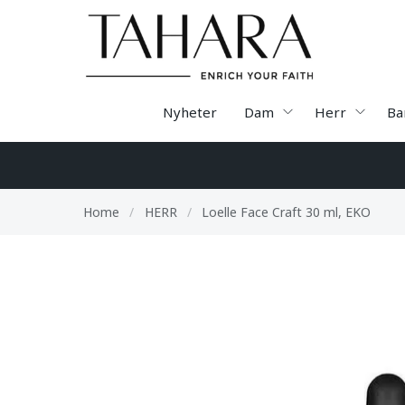
Nyheter
Dam
Herr
Ba
Home
/
HERR
/
Loelle Face Craft 30 ml, EKO