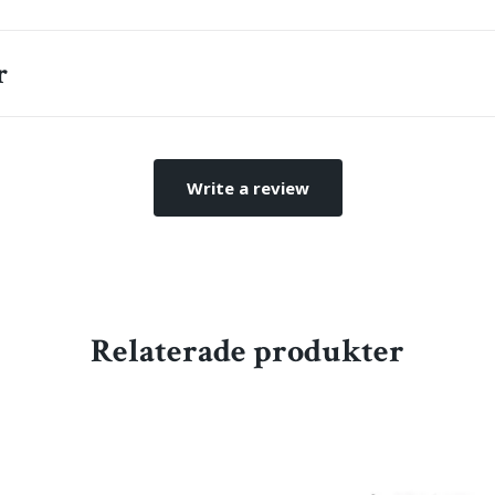
r
Write a review
Relaterade produkter