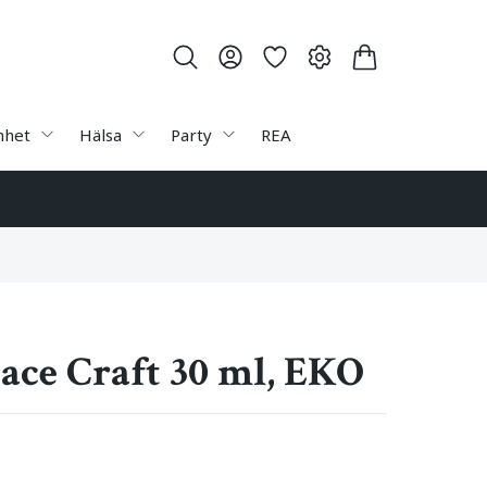
nhet
Hälsa
Party
REA
Face Craft 30 ml, EKO