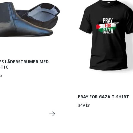
FS LÄDERSTRUMPR MED
STIC
kr
PRAY FOR GAZA T-SHIRT
349 kr