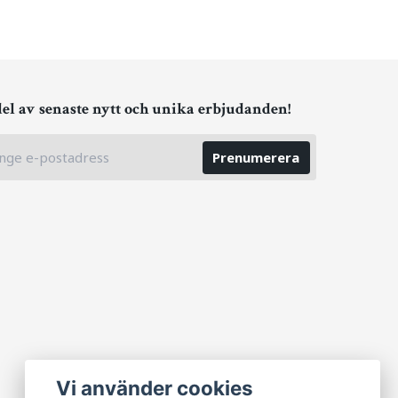
del av senaste nytt och unika erbjudanden!
Prenumerera
Vi använder cookies