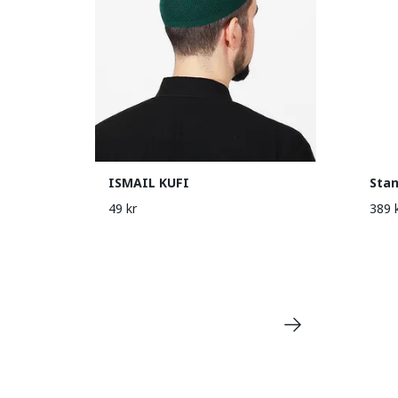
ISMAIL KUFI
Sta
49 kr
389 