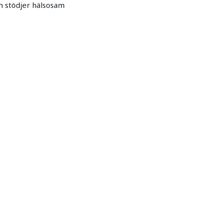
ch stödjer hälsosam