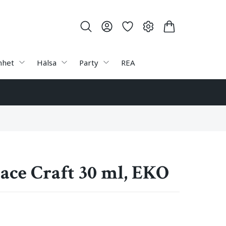
nhet
Hälsa
Party
REA
Face Craft 30 ml, EKO