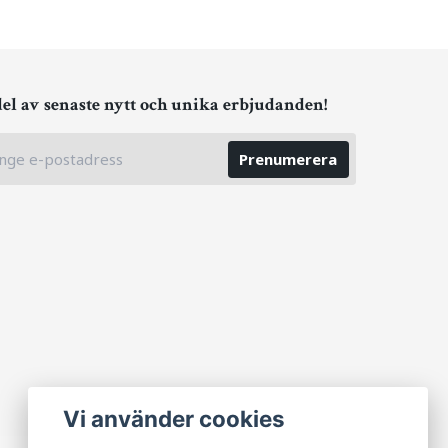
del av senaste nytt och unika erbjudanden!
Prenumerera
Vi använder cookies