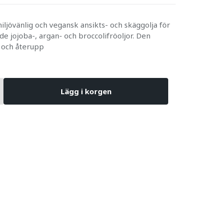
iljövänlig och vegansk ansikts- och skäggolja för
de jojoba-, argan- och broccolifröoljor. Den
r och återupp
Lägg i korgen