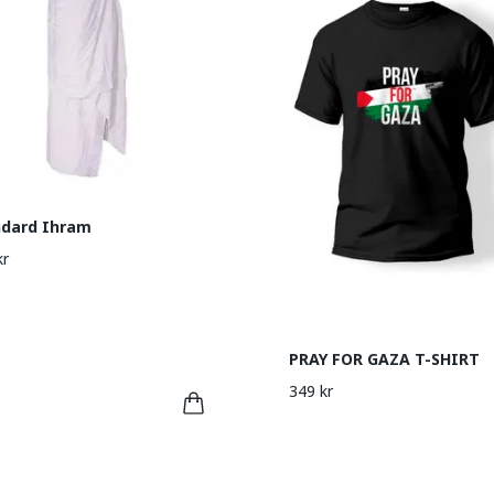
ndard Ihram
kr
PRAY FOR GAZA T-SHIRT
349 kr