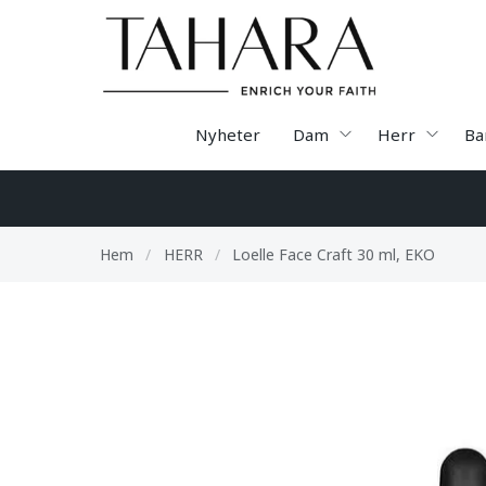
Nyheter
Dam
Herr
Ba
Hem
/
HERR
/
Loelle Face Craft 30 ml, EKO