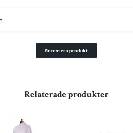
r
Recensera produkt
Relaterade produkter