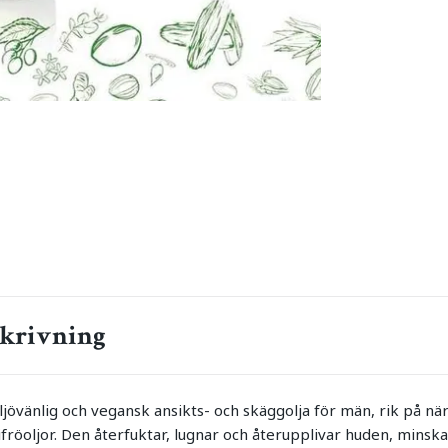
krivning
ljövänlig och vegansk ansikts- och skäggolja för män, rik på nä
fröoljor. Den återfuktar, lugnar och återupplivar huden, minskar