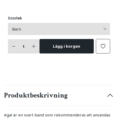
Storlek
Lägg i korgen
Produktbeskrivning
Agal är en svart band som rekommenderas att användas