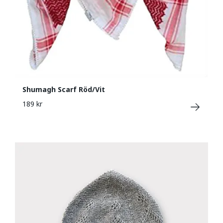
Shumagh Scarf Röd/Vit
189 kr