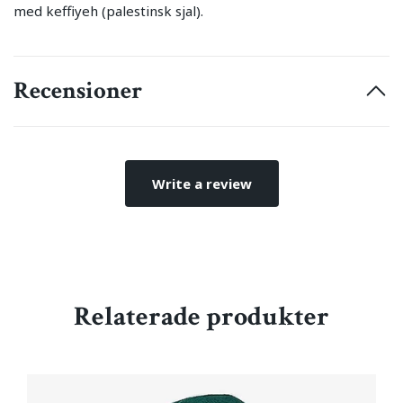
med keffiyeh (palestinsk sjal).
Recensioner
Write a review
Relaterade produkter