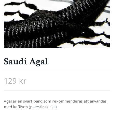
Saudi Agal
129 kr
Agal är en svart band som rekommenderas att användas
med keffiyeh (palestinsk sjal).